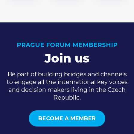
PRAGUE FORUM MEMBERSHIP
Join us
Be part of building bridges and channels
to engage all the international key voices
and decision makers living in the Czech
Republic.
BECOME A MEMBER