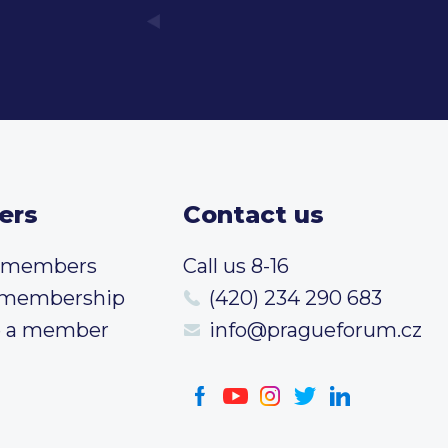
ers
Contact us
t members
Call us 8-16
 membership
(420) 234 290 683
 a member
info@pragueforum.cz