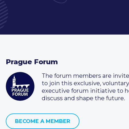
Prague Forum
The forum members are invit
to join this exclusive, voluntar
executive forum initiative to h
discuss and shape the future.
BECOME A MEMBER