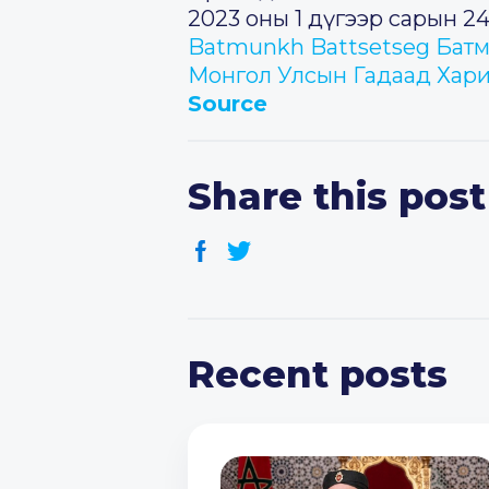
2023 оны 1 дүгээр сарын 2
Batmunkh Battsetseg Бат
Монгол Улсын Гадаад Харилц
Source
Share this post
Recent posts