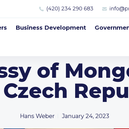
(420) 234 290 683
info@p
rs
Business Development
Government
sy of Mongo
 Czech Repu
Hans Weber
January 24, 2023