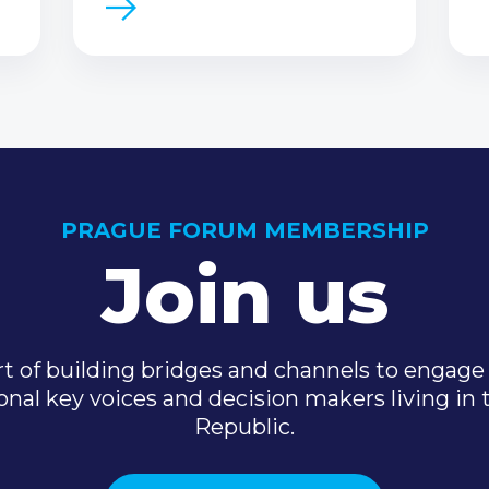
PRAGUE FORUM MEMBERSHIP
Join us
t of building bridges and channels to engage 
onal key voices and decision makers living in
Republic.