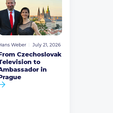
Hans Weber
July 21, 2026
From Czechoslovak
Television to
Ambassador in
Prague