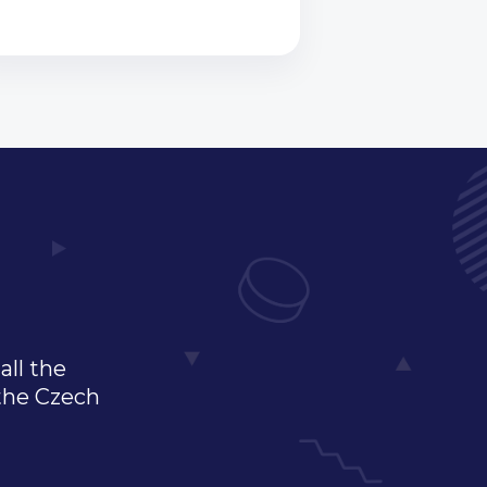
all the
 the Czech