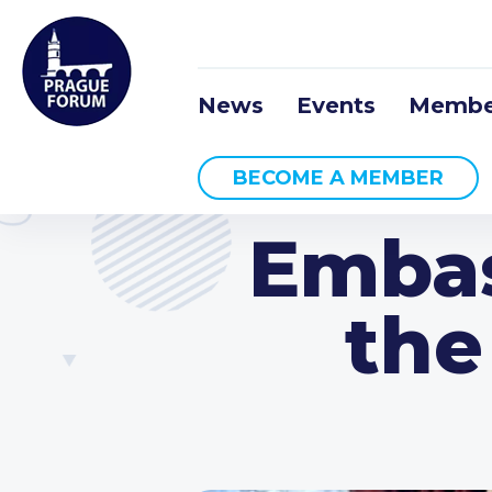
News
Events
Membe
BECOME A MEMBER
Embas
the