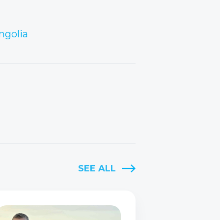
ngolia
SEE ALL