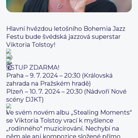
Hlavní hvězdou letošního Bohemia Jazz
Festu bude švédská jazzová superstar
Viktoria Tolstoy!
VSTUP ZDARMA!
Praha – 9. 7. 2024 – 20:30 (Královská
zahrada na Pražském hradě)
Plzeň – 10. 7. 2024 – 20:30 (Nádvoří Nové
scény DJKT)
Ve svém novém albu „Stealing Moments“
se Viktoria Tolstoy vrací k myšlence
„rodinného“ muzicírování. Nechybí na
něm ale ani kompozice složené přímo