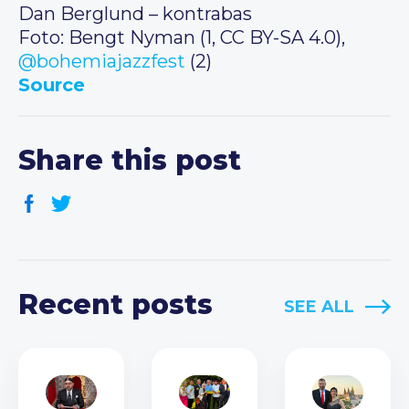
Dan Berglund – kontrabas
Foto: Bengt Nyman (1, CC BY-SA 4.0),
@bohemiajazzfest
(2)
Source
Share this post
Recent posts
SEE ALL