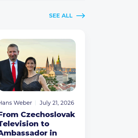
SEE ALL
Hans Weber
July 21, 2026
From Czechoslovak
Television to
Ambassador in