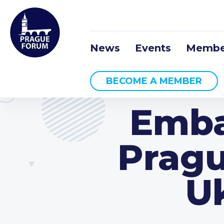
News
Events
Membe
BECOME A MEMBER
Emba
Pragu
Uk