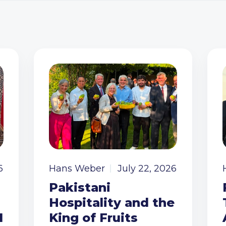
6
Hans Weber
July 22, 2026
Pakistani
Hospitality and the
I
King of Fruits