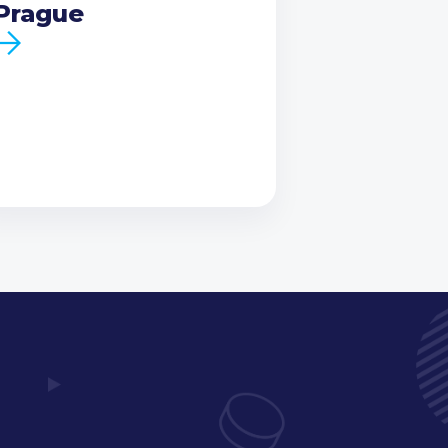
Prague