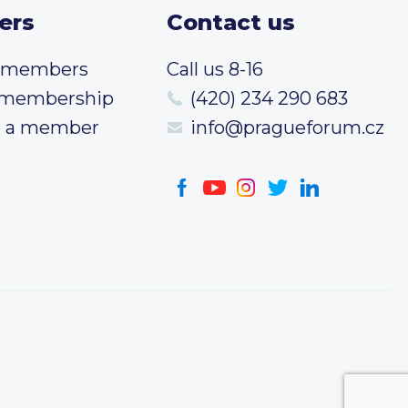
ers
Contact us
t members
Call us 8-16
 membership
(420) 234 290 683
 a member
info@pragueforum.cz