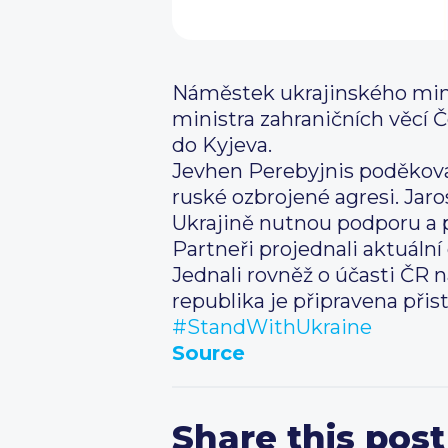
Náměstek ukrajinského mini
ministra zahraničních věcí 
do Kyjeva.
Jevhen Perebyjnis poděkoval
ruské ozbrojené agresi. Jaro
Ukrajině nutnou podporu a p
Partneři projednali aktuální 
Jednali rovněž o účasti ČR n
republika je připravena při
#StandWithUkraine
Source
Share this post