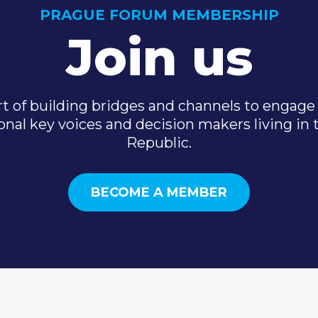
PRAGUE FORUM MEMBERSHIP
Join us
t of building bridges and channels to engage 
onal key voices and decision makers living in
Republic.
BECOME A MEMBER