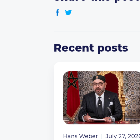
Recent posts
Hans Weber
July 27, 202