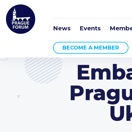
News
Events
Membe
BECOME A MEMBER
Emba
Pragu
Uk