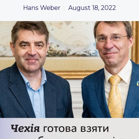
Hans Weber
August 18, 2022