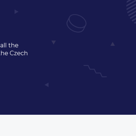
all the
 the Czech