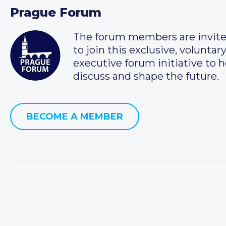
Prague Forum
The forum members are invit
to join this exclusive, voluntar
executive forum initiative to h
discuss and shape the future.
BECOME A MEMBER