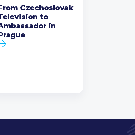
From Czechoslovak
Television to
Ambassador in
Prague