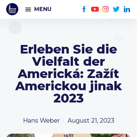
MENU
Erleben Sie die
Vielfalt der
Americká: Zažít
Americkou jinak
2023
Hans Weber
August 21, 2023