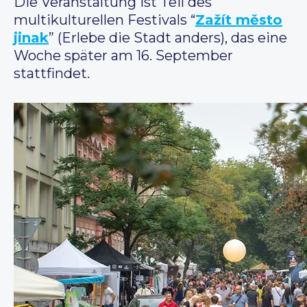
Die Veranstaltung ist Teil des
multikulturellen Festivals “
Zažít město
jinak
” (Erlebe die Stadt anders), das eine
Woche später am 16. September
stattfindet.