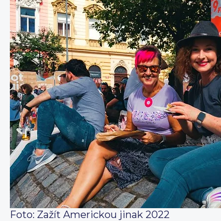
Foto: Zažít Americkou jinak 2022