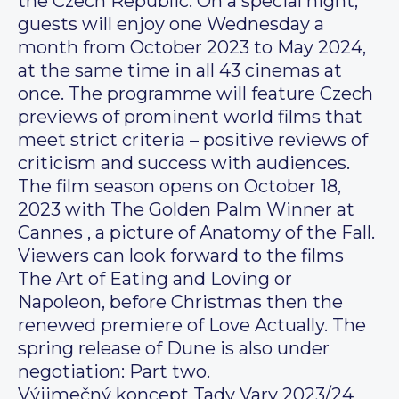
the Czech Republic. On a special night,
guests will enjoy one Wednesday a
month from October 2023 to May 2024,
at the same time in all 43 cinemas at
once. The programme will feature Czech
previews of prominent world films that
meet strict criteria – positive reviews of
criticism and success with audiences.
The film season opens on October 18,
2023 with The Golden Palm Winner at
Cannes , a picture of Anatomy of the Fall.
Viewers can look forward to the films
The Art of Eating and Loving or
Napoleon, before Christmas then the
renewed premiere of Love Actually. The
spring release of Dune is also under
negotiation: Part two.
Výjimečný koncept Tady Vary 2023/24