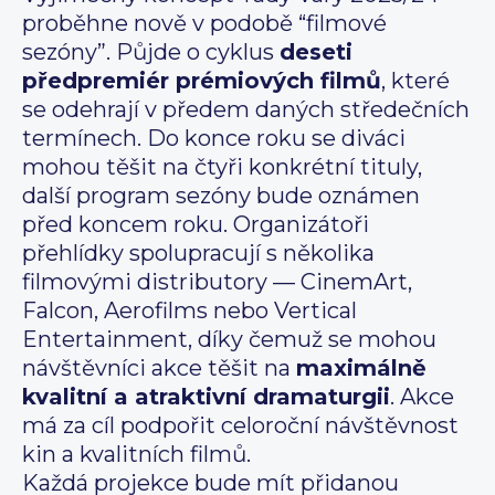
proběhne nově v podobě “filmové
sezóny”. Půjde o cyklus
deseti
předpremiér prémiových filmů
, které
se odehrají v předem daných středečních
termínech. Do konce roku se diváci
mohou těšit na čtyři konkrétní tituly,
další program sezóny bude oznámen
před koncem roku. Organizátoři
přehlídky spolupracují s několika
filmovými distributory — CinemArt,
Falcon, Aerofilms nebo Vertical
Entertainment, díky čemuž se mohou
návštěvníci akce těšit na
maximálně
kvalitní a atraktivní dramaturgii
. Akce
má za cíl podpořit celoroční návštěvnost
kin a kvalitních filmů.
Každá projekce bude mít přidanou