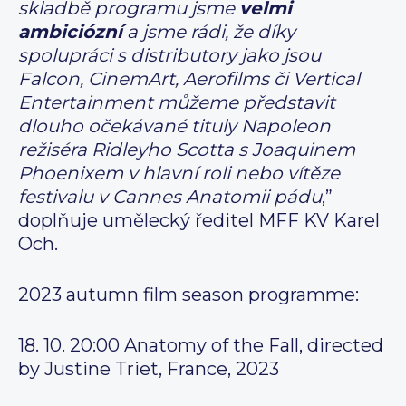
skladbě programu jsme
velmi
ambiciózní
a jsme rádi, že díky
spolupráci s distributory jako jsou
Falcon, CinemArt, Aerofilms či Vertical
Entertainment můžeme představit
dlouho očekávané tituly Napoleon
režiséra Ridleyho Scotta s Joaquinem
Phoenixem v hlavní roli nebo vítěze
festivalu v Cannes Anatomii pádu
,”
doplňuje umělecký ředitel MFF KV Karel
Och.
2023 autumn film season programme:
18. 10. 20:00 Anatomy of the Fall, directed
by Justine Triet, France, 2023