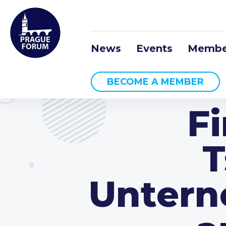
News
Events
Membe
BECOME A MEMBER
Fi
T
Untern