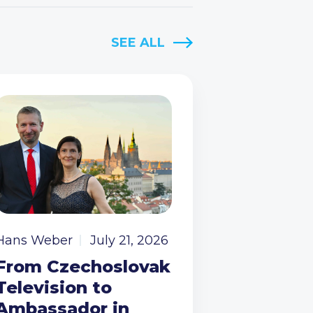
SEE ALL
Hans Weber
July 21, 2026
From Czechoslovak
Television to
Ambassador in