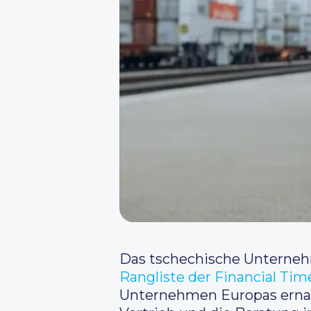
Das tschechische Unternehm
Rangliste der Financial Tim
Unternehmen Europas ernan