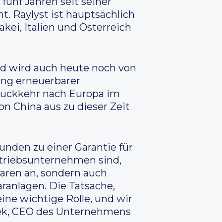
fünf Jahren seit seiner
t. Raylyst ist hauptsächlich
ei, Italien und Österreich
 wird auch heute noch von
ung erneuerbarer
r Rückkehr nach Europa im
von China aus zu dieser Zeit
Kunden zu einer Garantie für
rtriebsunternehmen sind,
aren an, sondern auch
ranlagen. Die Tatsache,
ine wichtige Rolle, und wir
cek, CEO des Unternehmens