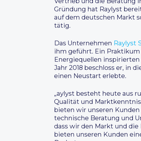
Vertrieb und die Beratung i
Gründung hat Raylyst bereit
auf dem deutschen Markt sow
tätig.
Das Unternehmen
Raylyst 
ihm geführt. Ein Praktikum
Energiequellen inspirierten
Jahr 2018 beschloss er, in d
einen Neustart erlebte.
„aylyst besteht heute aus r
Qualität und Marktkenntnis
bieten wir unseren Kunden 
technische Beratung und Un
dass wir den Markt und die 
bieten unseren Kunden ein