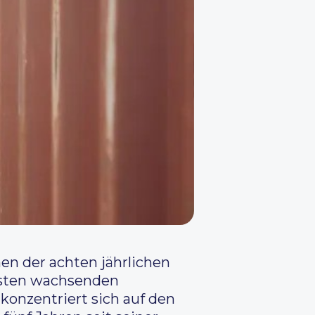
en der achten jährlichen
lsten wachsenden
onzentriert sich auf den