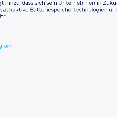
t hinzu, dass sich sein Unternehmen in Zukun
, attraktive Batteriespeichertechnologien und
te.
agram