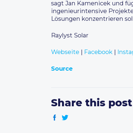
sagt Jan Kamenicek und füg
ingenieurintensive Projekte
Lösungen konzentrieren soll
Raylyst Solar
Webseite
|
Facebook
|
Inst
Source
Share this post