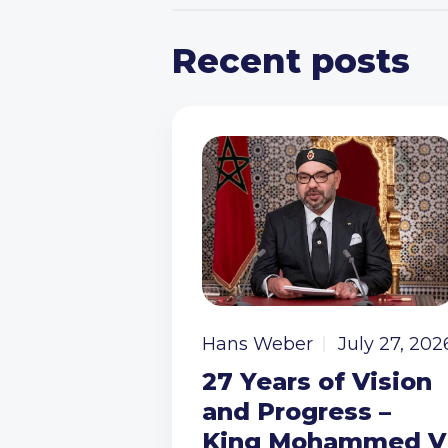
Recent posts
Hans Weber
July 27, 202
27 Years of Vision
and Progress –
King Mohammed V