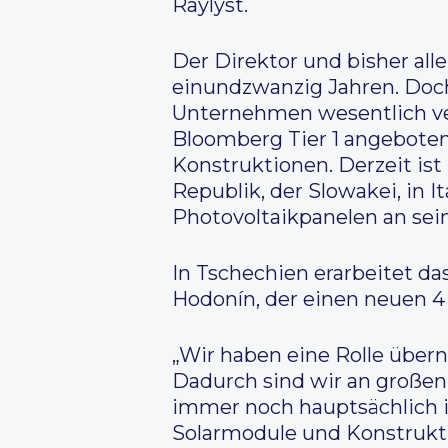
Raylyst.
Der Direktor und bisher al
einundzwanzig Jahren. Doch
Unternehmen wesentlich ver
Bloomberg Tier 1 angeboten,
Konstruktionen. Derzeit ist
Republik, der Slowakei, in 
Photovoltaikpanelen an se
In Tschechien erarbeitet d
Hodonín, der einen neuen 4
„Wir haben eine Rolle über
Dadurch sind wir an großen U
immer noch hauptsächlich 
Solarmodule und Konstrukti