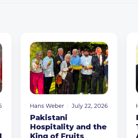
6
Hans Weber
July 22, 2026
Pakistani
Hospitality and the
I
King of Fruits