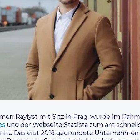
en Raylyst mit Sitz in Prag, wurde im Rahm
es
und der Webseite Statista zum am schnel
nt. Das erst 2018 gegründete Unternehmen k