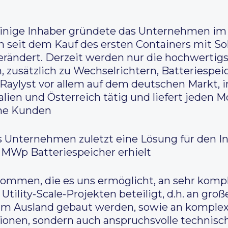
leinige Inhaber gründete das Unternehmen im 
 seit dem Kauf des ersten Containers mit Sol
ändert. Derzeit werden nur die hochwertigs
 zusätzlich zu Wechselrichtern, Batteriespe
 Raylyst vor allem auf dem deutschen Markt, 
Italien und Österreich tätig und liefert jede
ine Kunden
as Unternehmen zuletzt eine Lösung für den 
 MWp Batteriespeicher erhielt
nommen, die es uns ermöglicht, an sehr kompl
tility-Scale-Projekten beteiligt, d.h. an groß
im Ausland gebaut werden, sowie an komplex
onen, sondern auch anspruchsvolle technisch