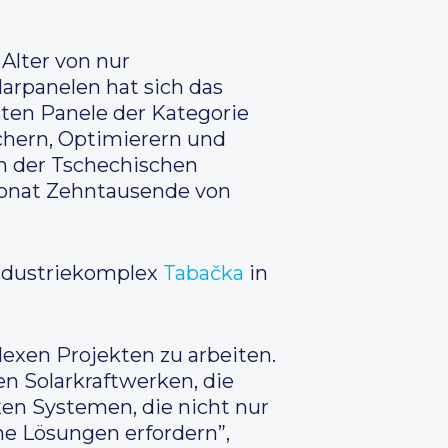
Alter von nur
arpanelen hat sich das
ten Panele der Kategorie
ichern, Optimierern und
in der Tschechischen
n Monat Zehntausende von
Industriekomplex
Tabačka
in
exen Projekten zu arbeiten.
en Solarkraftwerken, die
en Systemen, die nicht nur
e Lösungen erfordern”,