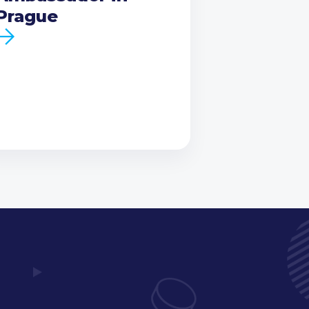
Prague