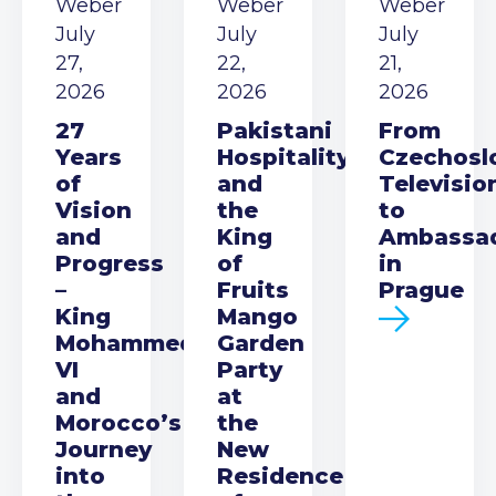
Weber
Weber
Weber
July
July
July
27,
22,
21,
2026
2026
2026
27
Pakistani
From
Years
Hospitality
Czechosl
of
and
Televisio
Vision
the
to
and
King
Ambassa
Progress
of
in
–
Fruits
Prague
King
Mango
Mohammed
Garden
VI
Party
and
at
Morocco’s
the
Journey
New
into
Residence