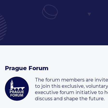
Prague Forum
The forum members are invit
to join this exclusive, voluntar
executive forum initiative to h
discuss and shape the future.