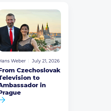
Hans Weber
July 21, 2026
From Czechoslovak
Television to
Ambassador in
Prague