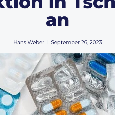
tion in Tsc
an
Hans Weber
September 26, 2023