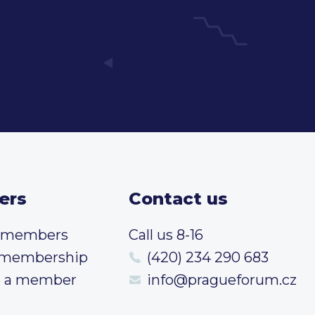
ers
Contact us
t members
Call us 8-16
 membership
(420) 234 290 683
 a member
info@pragueforum.cz