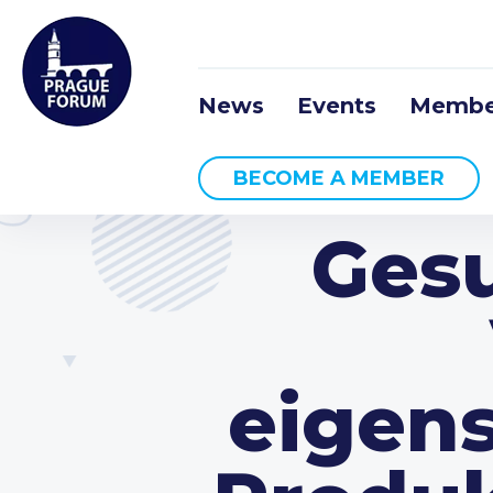
News
Events
Membe
BECOME A MEMBER
Gesu
eigens