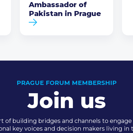
Ambassador of
Pakistan in Prague
PRAGUE FORUM MEMBERSHIP
Join us
t of building bridges and channels to engage 
onal key voices and decision makers living in