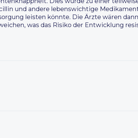
tenknappheit. Dies würde zu einer teilweis
enicillin und andere lebenswichtige Medikamen
sorgung leisten könnte. Die Ärzte wären dan
weichen, was das Risiko der Entwicklung re