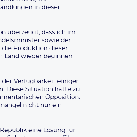
handlungen in dieser
on überzeugt, dass ich im
ndelsminister sowie der
 die Produktion dieser
em Land wieder beginnen
der Verfügbarkeit einiger
n. Diese Situation hatte zu
rlamentarischen Opposition.
mangel nicht nur ein
Republik eine Lösung für