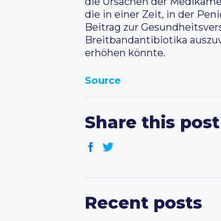
die Ursachen der Medikamen
die in einer Zeit, in der P
Beitrag zur Gesundheitsver
Breitbandantibiotika auszu
erhöhen könnte.
Source
Share this post
Recent posts