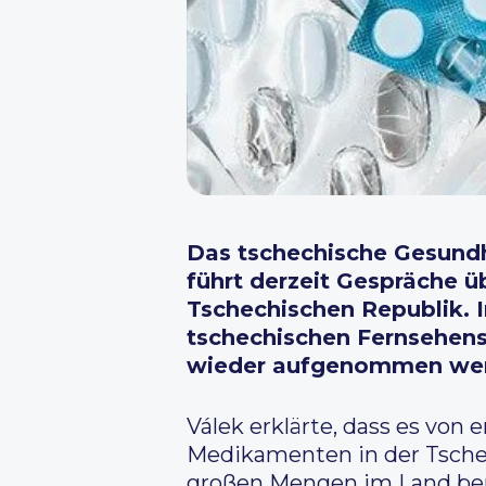
Das tschechische Gesundhe
führt derzeit Gespräche ü
Tschechischen Republik. 
tschechischen Fernsehens 
wieder aufgenommen wer
Válek erklärte, dass es von
Medikamenten in der Tschech
großen Mengen im Land benö