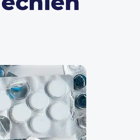
hechien