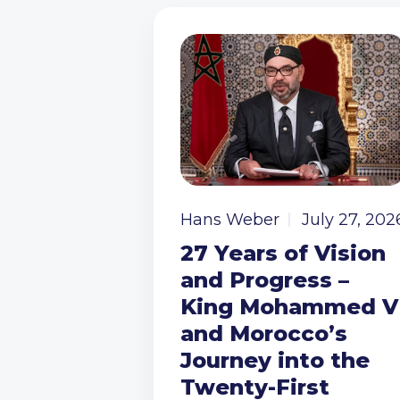
Hans Weber
July 27, 202
27 Years of Vision
and Progress –
King Mohammed V
and Morocco’s
Journey into the
Twenty-First