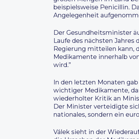
beispielsweise Penicillin.
Angelegenheit aufgenomm
Der Gesundheitsminister äuß
Laufe des nächsten Jahres 
Regierung mitteilen kann, 
Medikamente innerhalb von
wird.”
In den letzten Monaten gab
wichtiger Medikamente, daru
wiederholter Kritik an Mini
Der Minister verteidigte s
nationales, sondern ein eur
Válek sieht in der Wiedera