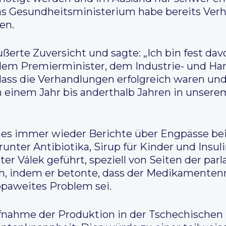
 Das Gesundheitsministerium habe bereits Ver
en.
erte Zuversicht und sagte: „Ich bin fest dav
dem Premierminister, dem Industrie- und Ha
dass die Verhandlungen erfolgreich waren und
 einem Jahr bis anderthalb Jahren in unser
 es immer wieder Berichte über Engpässe bei 
nter Antibiotika, Sirup für Kinder und Insuli
ster Válek geführt, speziell von Seiten der pa
ich, indem er betonte, dass der Medikamenten
opaweites Problem sei.
ufnahme der Produktion in der Tschechischen 