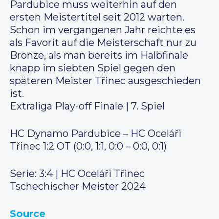
Pardubice muss weiterhin auf den
ersten Meistertitel seit 2012 warten.
Schon im vergangenen Jahr reichte es
als Favorit auf die Meisterschaft nur zu
Bronze, als man bereits im Halbfinale
knapp im siebten Spiel gegen den
späteren Meister Třinec ausgeschieden
ist.
Extraliga Play-off Finale | 7. Spiel
HC Dynamo Pardubice – HC Oceláři
Třinec 1:2 OT (0:0, 1:1, 0:0 – 0:0, 0:1)
Serie: 3:4 | HC Oceláři Třinec
Tschechischer Meister 2024
Source