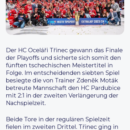
Der HC Oceláři Třinec gewann das Finale
der Playoffs und sicherte sich somit den
fünften tschechischen Meistertitel in
Folge. Im entscheidenden siebten Spiel
besiegte die von Trainer Zdeněk Moták
betreute Mannschaft den HC Pardubice
mit 2:1 in der zweiten Verlängerung der
Nachspielzeit.
Beide Tore in der regulären Spielzeit
fielen im zweiten Drittel. Třinec ging in