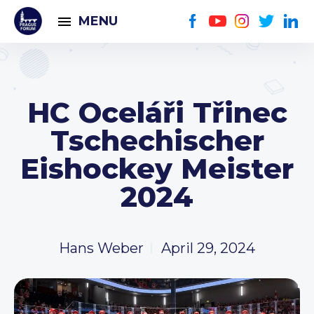
MENU
HC Oceláři Třinec
Tschechischer
Eishockey Meister
2024
Hans Weber
April 29, 2024