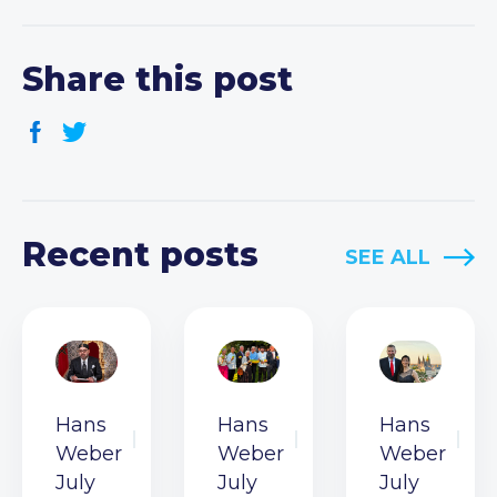
Share this post
Recent posts
SEE ALL
Hans
Hans
Hans
Weber
Weber
Weber
July
July
July