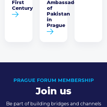
First
Ambassador
Century
of
Pakistan
in
Prague
PRAGUE FORUM MEMBERSHIP
Join us
Be part of building bridges and channels