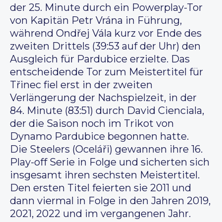
der 25. Minute durch ein Powerplay-Tor
von Kapitän Petr Vrána in Führung,
während Ondřej Vála kurz vor Ende des
zweiten Drittels (39:53 auf der Uhr) den
Ausgleich für Pardubice erzielte. Das
entscheidende Tor zum Meistertitel für
Třinec fiel erst in der zweiten
Verlängerung der Nachspielzeit, in der
84. Minute (83:51) durch David Cienciala,
der die Saison noch im Trikot von
Dynamo Pardubice begonnen hatte.
Die Steelers (Oceláři) gewannen ihre 16.
Play-off Serie in Folge und sicherten sich
insgesamt ihren sechsten Meistertitel.
Den ersten Titel feierten sie 2011 und
dann viermal in Folge in den Jahren 2019,
2021, 2022 und im vergangenen Jahr.