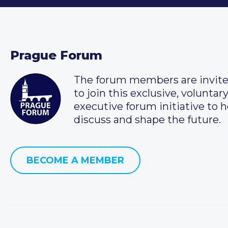
Prague Forum
The forum members are invit
to join this exclusive, voluntar
executive forum initiative to h
discuss and shape the future.
BECOME A MEMBER