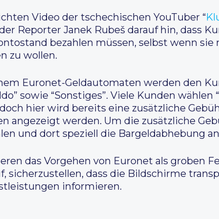
lichten Video der tschechischen YouTuber “
Kl
der Reporter Janek Rubeš darauf hin, dass K
ontostand bezahlen müssen, selbst wenn sie 
n zu wollen.
einem Euronet-Geldautomaten werden den Ku
ldo” sowie “Sonstiges”. Viele Kunden wählen 
och hier wird bereits eine zusätzliche Gebühr
llen angezeigt werden. Um die zusätzliche G
en und dort speziell die Bargeldabhebung an
ieren das Vorgehen von Euronet als groben Fe
, sicherzustellen, dass die Bildschirme tra
tleistungen informieren.