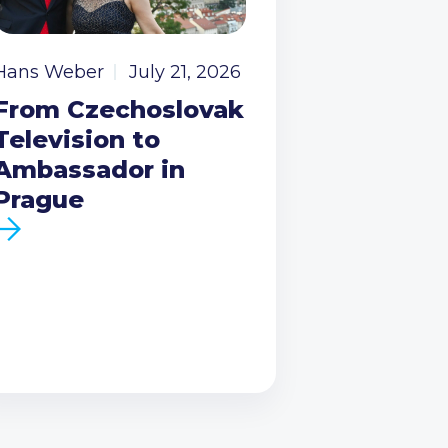
Hans Weber
July 21, 2026
From Czechoslovak
Television to
Ambassador in
Prague