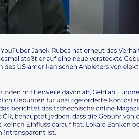
YouTuber Janek Rubes hat erneut das Verhal
iesmal stößt er auf eine neue versteckte Gebü
n des US-amerikanischen Anbieters von elek
Kunden mittlerweile davon ab, Geld an Euro
lich Gebühren für unaufgeforderte Kontosta
das berichtet das tschechische online Magaz
t ČR, behauptet jedoch, dass die Gebühr von 
 keinen Einfluss darauf hat. Lokale Banken be
 intransparent ist.