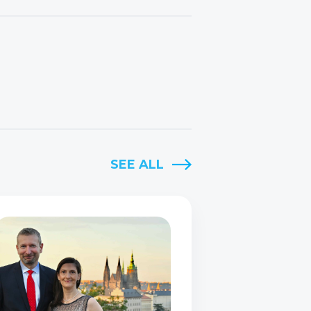
SEE ALL