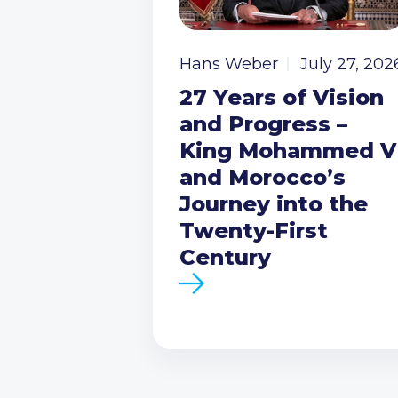
Hans Weber
July 27, 202
27 Years of Vision
and Progress –
King Mohammed V
and Morocco’s
Journey into the
Twenty-First
Century