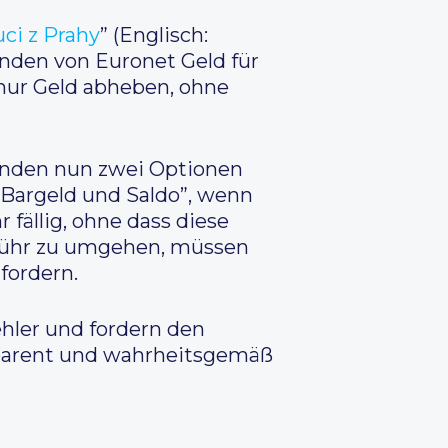
uci z Prahy
” (Englisch:
unden von Euronet Geld für
nur Geld abheben, ohne
nden nun zwei Optionen
“Bargeld und Saldo”, wenn
 fällig, ohne dass diese
ebühr zu umgehen, müssen
fordern.
hler und fordern den
nsparent und wahrheitsgemäß