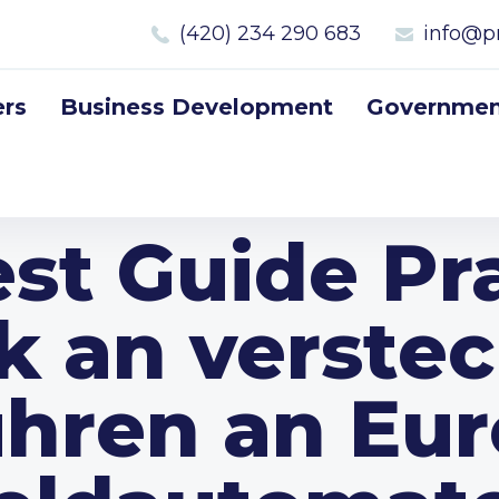
(420) 234 290 683
info@p
rs
Business Development
Government
st Guide Pr
ik an verste
hren an Eur