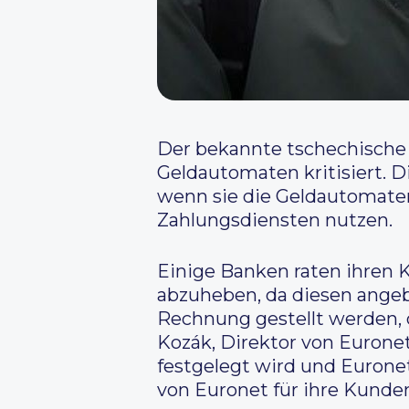
Der bekannte tschechische 
Geldautomaten kritisiert. D
wenn sie die Geldautomate
Zahlungsdiensten nutzen.
Einige Banken raten ihren 
abzuheben, da diesen angeb
Rechnung gestellt werden, 
Kozák, Direktor von Eurone
festgelegt wird und Euronet
von Euronet für ihre Kunden