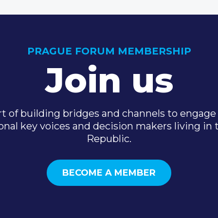
PRAGUE FORUM MEMBERSHIP
Join us
t of building bridges and channels to engage 
onal key voices and decision makers living in
Republic.
BECOME A MEMBER