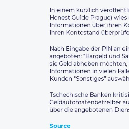
In einem kürzlich veröffent
Honest Guide Prague) wies 
Informationen über ihren K
ihren Kontostand überprüfe
Nach Eingabe der PIN an 
angeboten: “Bargeld und Sa
sie Geld abheben möchten, d
Informationen in vielen Fä
Kunden “Sonstiges” auswähl
Tschechische Banken kritis
Geldautomatenbetreiber auf
über die angebotenen Diens
Source