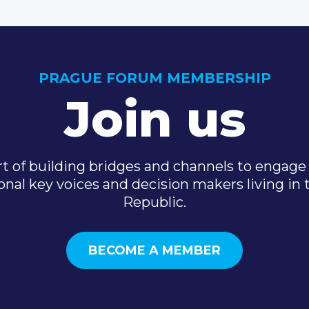
PRAGUE FORUM MEMBERSHIP
Join us
t of building bridges and channels to engage 
onal key voices and decision makers living in
Republic.
BECOME A MEMBER