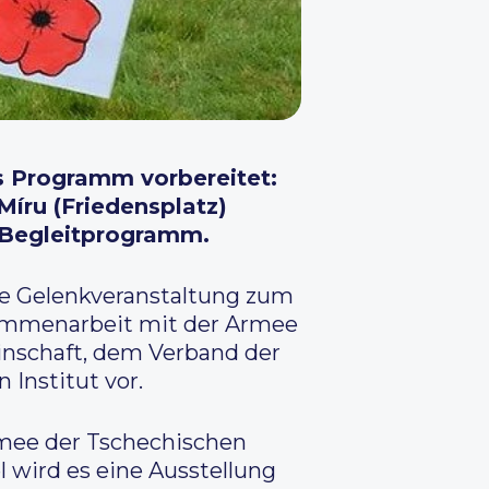
es Programm vorbereitet:
íru (Friedensplatz)
 Begleitprogramm.
die Gelenkveranstaltung zum
usammenarbeit mit der Armee
inschaft, dem Verband der
Institut vor.
Armee der Tschechischen
 wird es eine Ausstellung