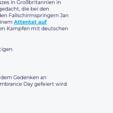
es in Großbritannien in
gedacht, die bei den
den Fallschirmspringern Jan
 einem
Attentat auf
en Kämpfen mit deutschen
tigen.
der dem Gedenken an
mbrance Day gefeiert wird