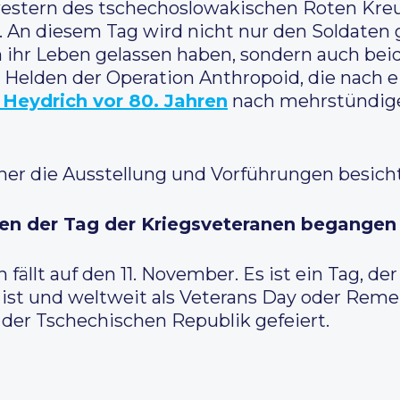
stern des tschechoslowakischen Roten Kreuz
 An diesem Tag wird nicht nur den Soldaten 
 ihr Leben gelassen haben, sondern auch bei
n Helden der Operation Anthropoid, die nach
 Heydrich vor 80. Jahren
nach mehrstündig
her die Ausstellung und Vorführungen besich
hien der Tag der Kriegsveteranen begangen
 fällt auf den 11. November. Es ist ein Tag, 
ist und weltweit als Veterans Day oder Reme
 der Tschechischen Republik gefeiert.