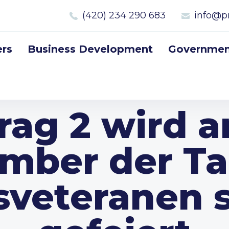
(420) 234 290 683
info@p
rs
Business Development
Government
rag 2 wird a
mber der Ta
sveteranen st