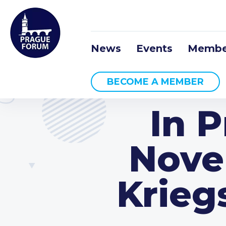
News
Events
Membe
BECOME A MEMBER
In P
Nove
Krieg