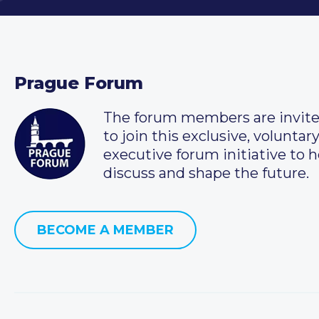
Prague Forum
The forum members are invit
to join this exclusive, voluntar
executive forum initiative to h
discuss and shape the future.
BECOME A MEMBER