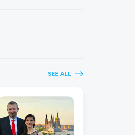
SEE ALL