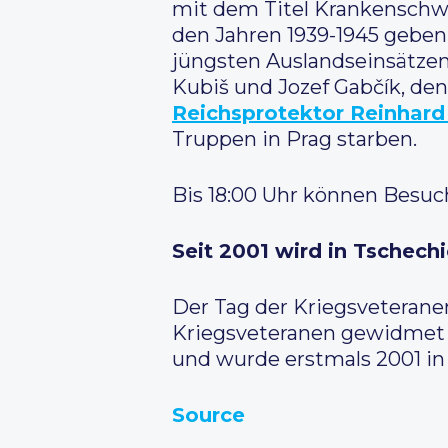
mit dem Titel Krankenschwe
den Jahren 1939-1945 geben.
jüngsten Auslandseinsätzen
Kubiš und Jozef Gabčík, de
Reichsprotektor Reinhard
Truppen in Prag starben.
Bis 18:00 Uhr können Besuc
Seit 2001 wird in Tschec
Der Tag der Kriegsveteranen
Kriegsveteranen gewidmet 
und wurde erstmals 2001 in
Source