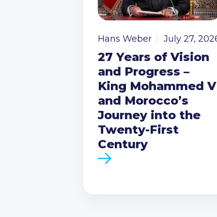
Hans Weber
July 27, 202
27 Years of Vision
and Progress –
King Mohammed V
and Morocco’s
Journey into the
Twenty-First
Century