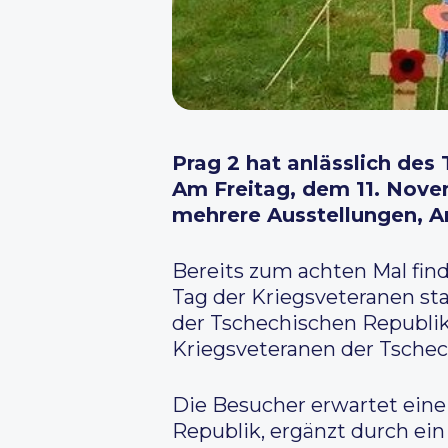
Prag 2 hat anlässlich des
Am Freitag, dem 11. Nove
mehrere Ausstellungen, A
Bereits zum achten Mal fin
Tag der Kriegsveteranen st
der Tschechischen Republi
Kriegsveteranen der Tschech
Die Besucher erwartet eine 
Republik, ergänzt durch ein