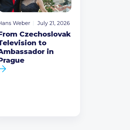
Hans Weber
July 21, 2026
From Czechoslovak
Television to
Ambassador in
Prague