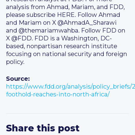
analysis from Ahmad, Mariam, and FDD,
please subscribe HERE. Follow Ahmad
and Mariam on X @AhmadA_Sharawi
and @themariamwahba. Follow FDD on
X @FDD. FDD is a Washington, DC-
based, nonpartisan research institute
focusing on national security and foreign
policy.
Source:
https://www.fdd.org/analysis/policy_briefs/
foothold-reaches-into-north-africa/
Share this post