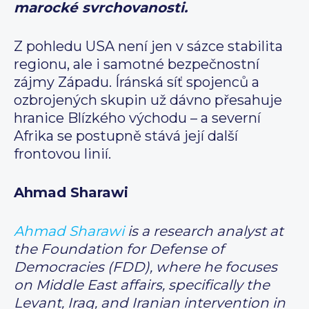
marocké svrchovanosti.
Z pohledu USA není jen v sázce stabilita
regionu, ale i samotné bezpečnostní
zájmy Západu. Íránská síť spojenců a
ozbrojených skupin už dávno přesahuje
hranice Blízkého východu – a severní
Afrika se postupně stává její další
frontovou linií.
Ahmad Sharawi
Ahmad Sharawi
is a research analyst at
the Foundation for Defense of
Democracies (FDD), where he focuses
on Middle East affairs, specifically the
Levant, Iraq, and Iranian intervention in