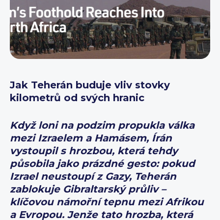
Jak Teherán buduje vliv stovky
kilometrů od svých hranic
Když loni na podzim propukla válka
mezi Izraelem a Hamásem, Írán
vystoupil s hrozbou, která tehdy
působila jako prázdné gesto: pokud
Izrael neustoupí z Gazy, Teherán
zablokuje Gibraltarský průliv –
klíčovou námořní tepnu mezi Afrikou
a Evropou. Jenže tato hrozba, která