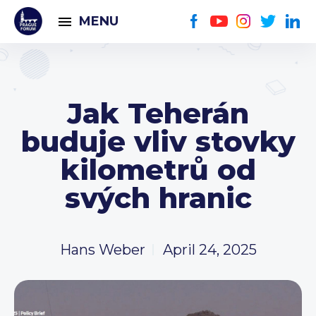
MENU
Jak Teherán
buduje vliv stovky
kilometrů od
svých hranic
Hans Weber
April 24, 2025