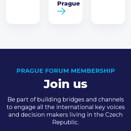
Prague
PRAGUE FORUM MEMBERSHIP
Join us
Be part of building bridges and channels
to engage all the international key voices
and decision makers living in the Czech
Republic.