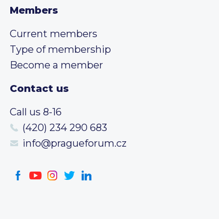
Members
Current members
Type of membership
Become a member
Contact us
Call us 8-16
(420) 234 290 683
info@pragueforum.cz