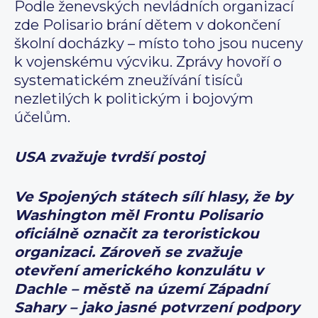
Podle ženevských nevládních organizací
zde Polisario brání dětem v dokončení
školní docházky – místo toho jsou nuceny
k vojenskému výcviku. Zprávy hovoří o
systematickém zneužívání tisíců
nezletilých k politickým i bojovým
účelům.
USA zvažuje tvrdší postoj
Ve Spojených státech sílí hlasy, že by
Washington měl Frontu Polisario
oficiálně označit za teroristickou
organizaci. Zároveň se zvažuje
otevření amerického konzulátu v
Dachle – městě na území Západní
Sahary – jako jasné potvrzení podpory