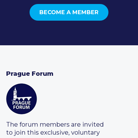
BECOME A MEMBER
Prague Forum
The forum members are invited
to join this exclusive, voluntary