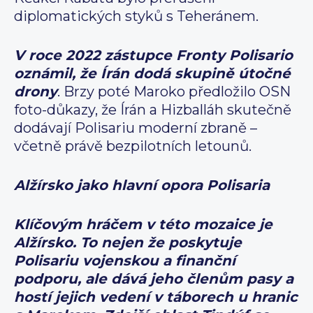
diplomatických styků s Teheránem.
V roce 2022 zástupce Fronty Polisario
oznámil, že Írán dodá skupině útočné
drony
. Brzy poté Maroko předložilo OSN
foto-důkazy, že Írán a Hizballáh skutečně
dodávají Polisariu moderní zbraně –
včetně právě bezpilotních letounů.
Alžírsko jako hlavní opora Polisaria
Klíčovým hráčem v této mozaice je
Alžírsko. To nejen že poskytuje
Polisariu vojenskou a finanční
podporu, ale dává jeho členům pasy a
hostí jejich vedení v táborech u hranic