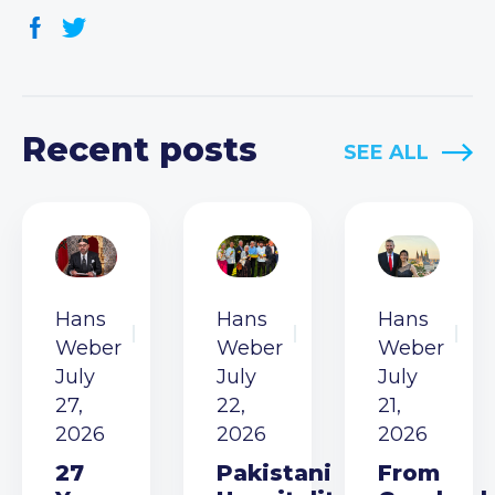
Recent posts
SEE ALL
Hans
Hans
Hans
Weber
Weber
Weber
July
July
July
27,
22,
21,
2026
2026
2026
27
Pakistani
From