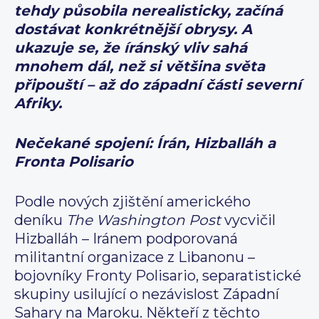
tehdy působila nerealisticky, začíná
dostávat konkrétnější obrysy. A
ukazuje se, že íránský vliv sahá
mnohem dál, než si většina světa
připouští – až do západní části severní
Afriky.
Nečekané spojení: Írán, Hizballáh a
Fronta Polisario
Podle nových zjištění amerického
deníku
The Washington Post
vycvičil
Hizballáh – Iránem podporovaná
militantní organizace z Libanonu –
bojovníky Fronty Polisario, separatistické
skupiny usilující o nezávislost Západní
Sahary na Maroku. Někteří z těchto