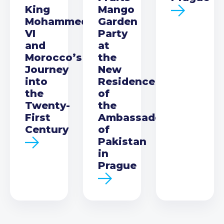
King
Mango
Mohammed
Garden
VI
Party
and
at
Morocco’s
the
Journey
New
into
Residence
the
of
Twenty-
the
First
Ambassador
Century
of
Pakistan
in
Prague