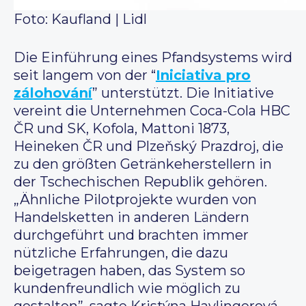
Foto: Kaufland | Lidl
Die Einführung eines Pfandsystems wird
seit langem von der “
Iniciativa pro
zálohování
” unterstützt. Die Initiative
vereint die Unternehmen Coca-Cola HBC
ČR und SK, Kofola, Mattoni 1873,
Heineken ČR und Plzeňský Prazdroj, die
zu den größten Getränkeherstellern in
der Tschechischen Republik gehören.
„Ähnliche Pilotprojekte wurden von
Handelsketten in anderen Ländern
durchgeführt und brachten immer
nützliche Erfahrungen, die dazu
beigetragen haben, das System so
kundenfreundlich wie möglich zu