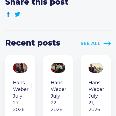
Share this post
Recent posts
SEE ALL
Hans
Hans
Hans
Weber
Weber
Weber
July
July
July
27,
22,
21,
2026
2026
2026