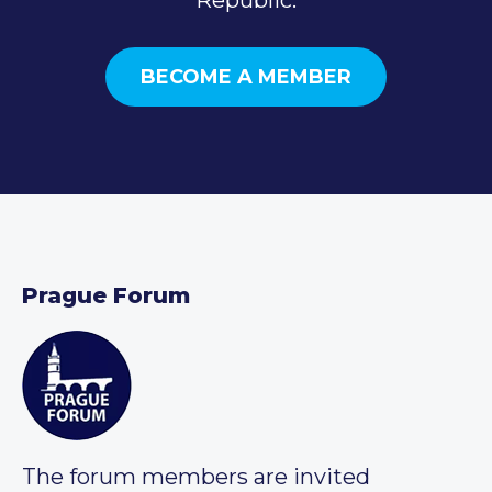
BECOME A MEMBER
Prague Forum
The forum members are invited