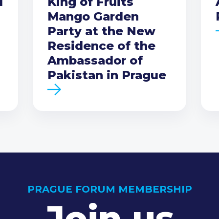
I
King of Fruits
Mango Garden
Party at the New
Residence of the
Ambassador of
Pakistan in Prague
PRAGUE FORUM MEMBERSHIP
Join us