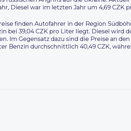
 Jahr, Diesel war im letzten Jahr um 4,69 CZK p
preise finden Autofahrer in der Region Südbö
n bei 39,04 CZK pro Liter liegt. Diesel wird d
en. Im Gegensatz dazu sind die Preise an den
iter Benzin durchschnittlich 40,49 CZK, währe