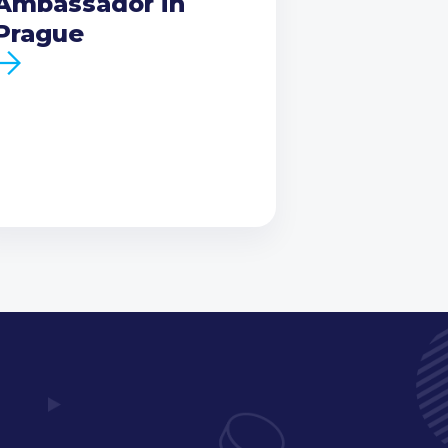
Ambassador in
Prague