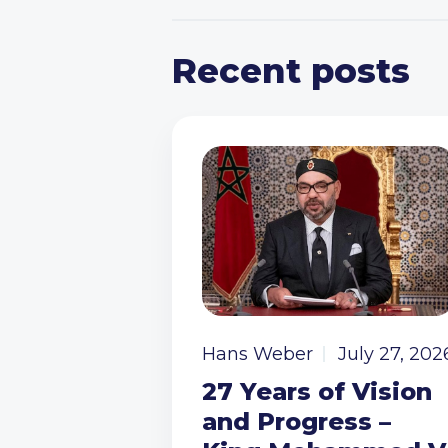
Recent posts
Hans Weber
July 27, 202
27 Years of Vision
and Progress –