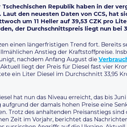
der Tschechischen Republik haben in der v
. Laut den neuesten Daten von CCS, hat si
ttwoch um 11 Heller auf 39,53 CZK pro Liter
en, der Durchschnittspreis liegt nun bei 3
n einen längerfristigen Trend fort. Bereits s
llmählichen Anstieg der Kraftstoffpreise. Ins
eunigt, nachdem Anfang August die
Verbrauch
ktuell liegt der Preis für Diesel fast vier K
ete ein Liter Diesel im Durchschnitt 33,95 K
sel hat nun das Niveau erreicht, das bis Juni 
 aufgrund der damals hohen Preise eine Sen
en. Trotz des anhaltenden Preisanstiegs sind 
chen Zeit im Vorjahr, berichtet das Nachrichte
es russischen Angriffs auf die Ukraine. Aktuell