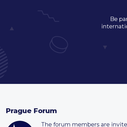
Be par
internati
Prague Forum
The forum members are invit