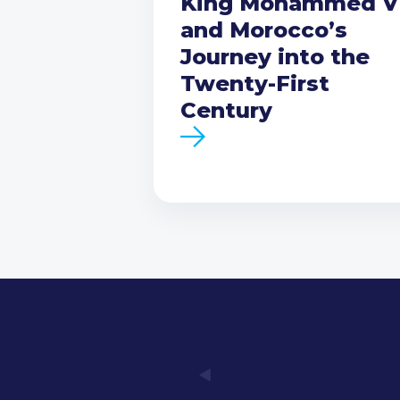
King Mohammed V
and Morocco’s
Journey into the
Twenty-First
Century