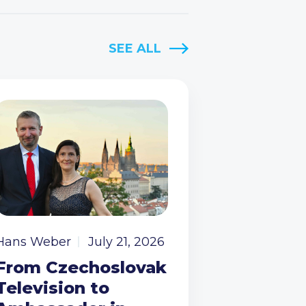
SEE ALL
Hans Weber
July 21, 2026
From Czechoslovak
Television to