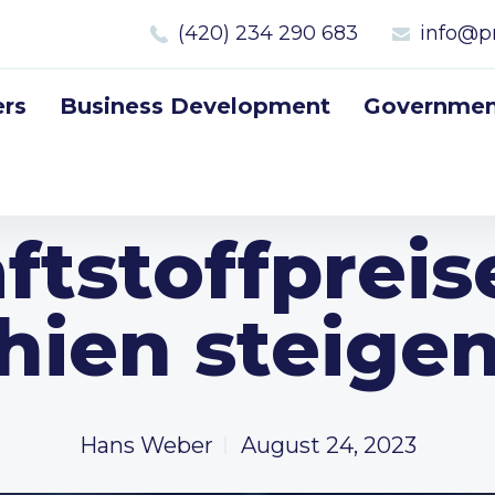
(420) 234 290 683
info@p
rs
Business Development
Government
ftstoffpreis
hien steigen
Hans Weber
August 24, 2023