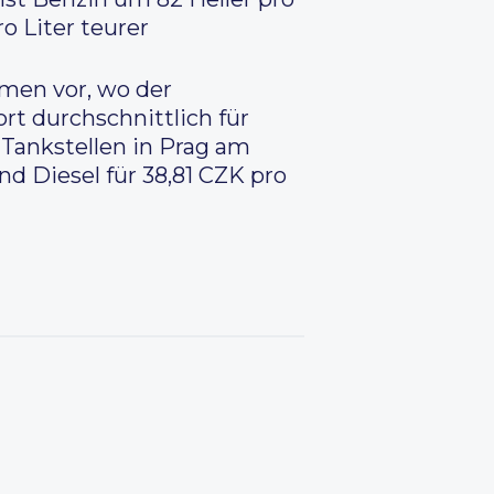
ro Liter teurer
hmen vor, wo der
ort durchschnittlich für
 Tankstellen in Prag am
nd Diesel für 38,81 CZK pro