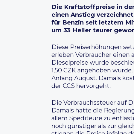
Die Kraftstoffpreise in 
einen Anstieg verzeichnet
für Benzin seit letztem Mi
um 33 Heller teurer geword
Diese Preiserhöhungen setze
erleben Verbraucher einen a
Dieselpreise wurde beschl
1,50 CZK angehoben wurde. A
Anfang August. Damals kost
der CCS hervorgeht.
Die Verbrauchssteuer auf Die
Damals hatte die Regierung
allem Spediteure zu entlast
noch günstiger als zur glei
stiegen die Preise infolge d