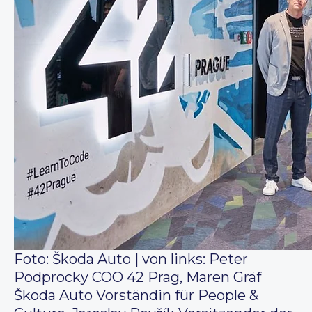
Foto: Škoda Auto | von links: Peter
Podprocky COO 42 Prag, Maren Gräf
Škoda Auto Vorständin für People &