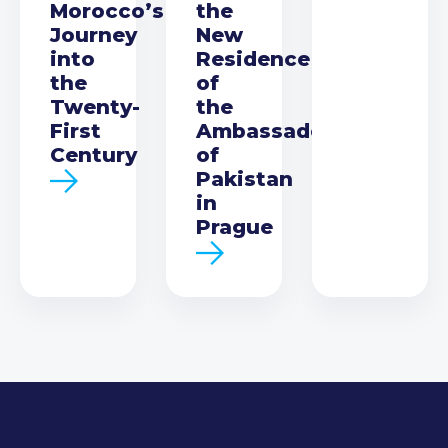
Morocco’s
the
Journey
New
into
Residence
the
of
Twenty-
the
First
Ambassador
Century
of
Pakistan
in
Prague