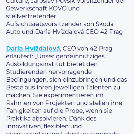
Culture, Jaroslav Povšík Vorsitzender der
Gewerkschaft KOVO und
stellvertretender
Aufsichtsratsvorsitzender von Škoda
Auto und Daria Hvížďalová CEO 42 Prag
Daria Hvížďalová
, CEO von 42 Prag,
erläutert: „Unser gemeinnütziges
Ausbildungsinstitut bietet den
Studierenden hervorragende
Bedingungen, sich einzubringen und das
Beste aus ihren jeweiligen Talenten zu
machen. Sie experimentieren im
Rahmen von Projekten und stellen ihre
Fähigkeiten auf die Probe, wenn sie
Praktika absolvieren. Dank des
innovativen, flexiblen und