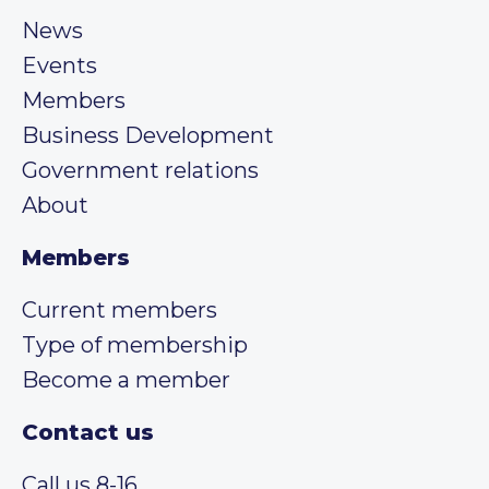
News
Events
Members
Business Development
Government relations
About
Members
Current members
Type of membership
Become a member
Contact us
Call us 8-16