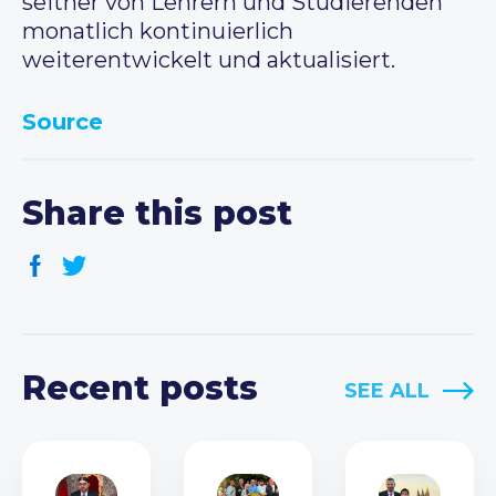
seither von Lehrern und Studierenden
monatlich kontinuierlich
weiterentwickelt und aktualisiert.
Source
Share this post
Recent posts
SEE ALL