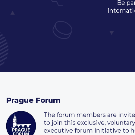
Be par
internati
Prague Forum
The forum members are invit
to join this exclusive, voluntar
executive forum initiative to h