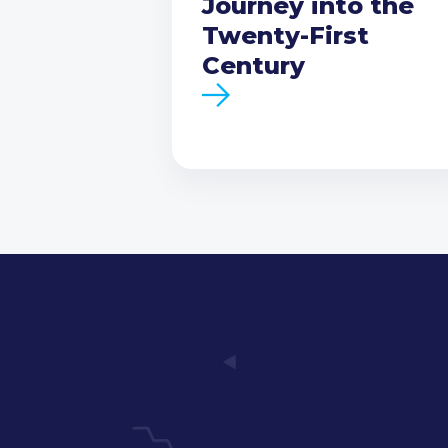
Journey into the
Twenty-First
Century