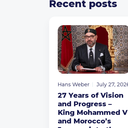
Recent posts
Hans Weber
July 27, 202
27 Years of Vision
and Progress –
King Mohammed V
and Morocco’s