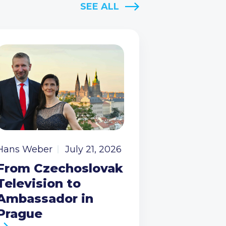
SEE ALL
Hans Weber
July 21, 2026
From Czechoslovak
Television to
Ambassador in
Prague