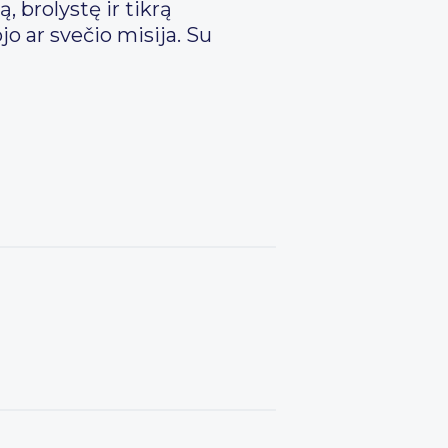
, brolystę ir tikrą
o ar svečio misija. Su