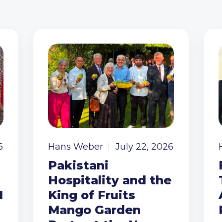
6
Hans Weber
July 22, 2026
Pakistani
Hospitality and the
I
King of Fruits
Mango Garden