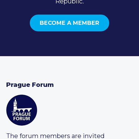
Republic.
BECOME A MEMBER
Prague Forum
The forum members are invited