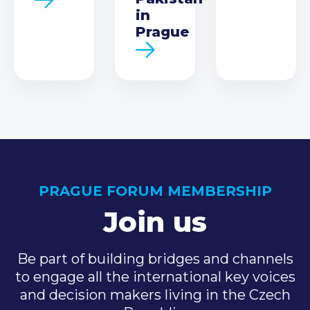
in
Prague
PRAGUE FORUM MEMBERSHIP
Join us
Be part of building bridges and channels
to engage all the international key voices
and decision makers living in the Czech