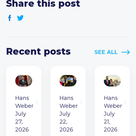
Share this post
Recent posts
SEE ALL
Hans
Hans
Hans
Weber
Weber
Weber
July
July
July
27,
22,
21,
2026
2026
2026