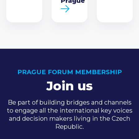
Prague
PRAGUE FORUM MEMBERSHIP
Join us
Be part of building bridges and channels
to engage all the international key voices
and decision makers living in the Czech
Republic.