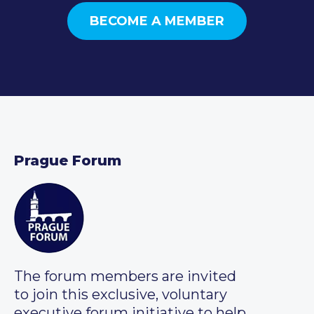
BECOME A MEMBER
Prague Forum
The forum members are invited
to join this exclusive, voluntary
executive forum initiative to help