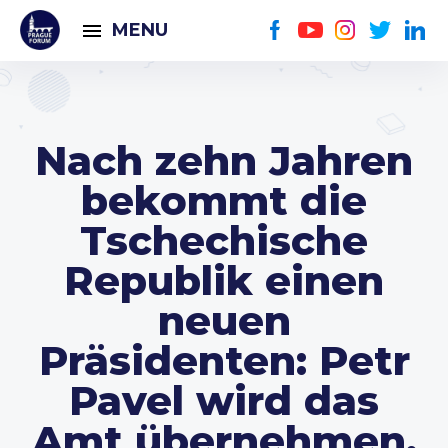
MENU
Nach zehn Jahren
bekommt die
Tschechische
Republik einen
neuen
Präsidenten: Petr
Pavel wird das
Amt übernehmen.