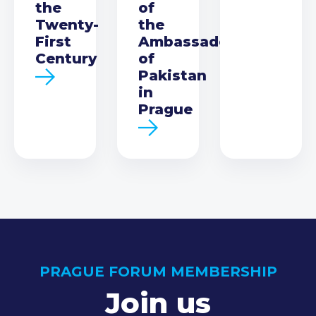
the
of
Twenty-
the
First
Ambassador
Century
of
Pakistan
in
Prague
PRAGUE FORUM MEMBERSHIP
Join us