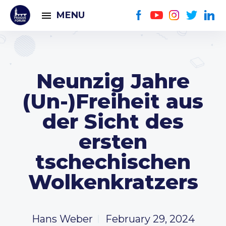
MENU
Neunzig Jahre
(Un-)Freiheit aus
der Sicht des
ersten
tschechischen
Wolkenkratzers
Hans Weber
February 29, 2024