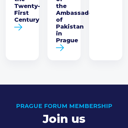
Twenty-
the
First
Ambassador
Century
of
Pakistan
in
Prague
PRAGUE FORUM MEMBERSHIP
Join us