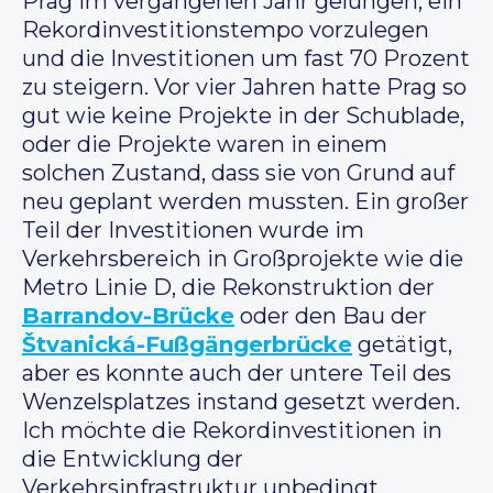
Prag im vergangenen Jahr gelungen, ein
Rekordinvestitionstempo vorzulegen
und die Investitionen um fast 70 Prozent
zu steigern. Vor vier Jahren hatte Prag so
gut wie keine Projekte in der Schublade,
oder die Projekte waren in einem
solchen Zustand, dass sie von Grund auf
neu geplant werden mussten. Ein großer
Teil der Investitionen wurde im
Verkehrsbereich in Großprojekte wie die
Metro Linie D, die Rekonstruktion der
Barrandov-Brücke
oder den Bau der
Štvanická-Fußgängerbrücke
getätigt,
aber es konnte auch der untere Teil des
Wenzelsplatzes instand gesetzt werden.
Ich möchte die Rekordinvestitionen in
die Entwicklung der
Verkehrsinfrastruktur unbedingt