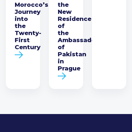
Morocco’s
the
Journey
New
into
Residence
the
of
Twenty-
the
First
Ambassador
Century
of
Pakistan
in
Prague