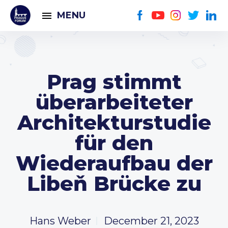
MENU
Prag stimmt
überarbeiteter
Architekturstudie
für den
Wiederaufbau der
Libeň Brücke zu
Hans Weber
December 21, 2023