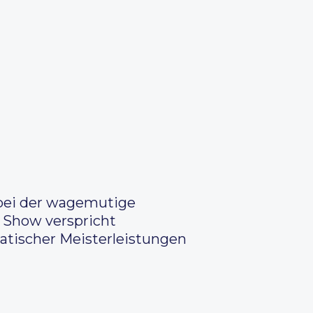
 bei der wagemutige
e Show verspricht
atischer Meisterleistungen