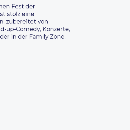
hen Fest der
t stolz eine
, zubereitet von
nd-up-Comedy, Konzerte,
er in der Family Zone.