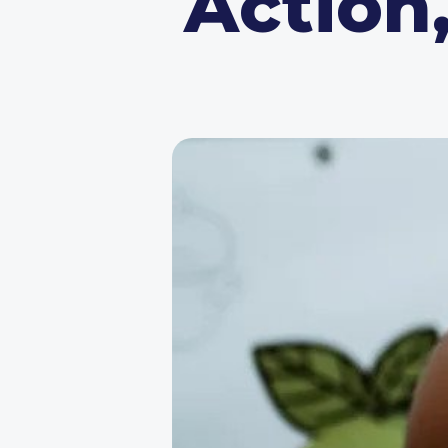
Action