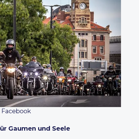
 Facebook
für Gaumen und Seele