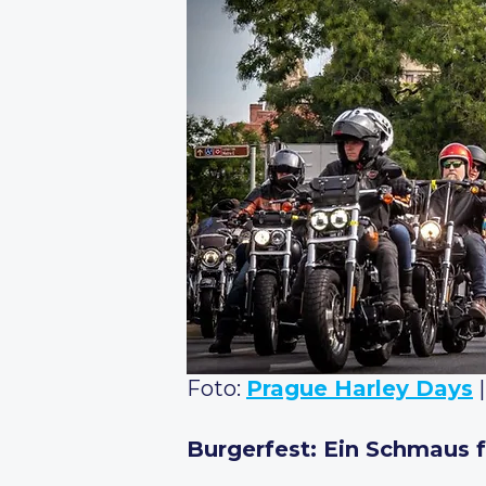
Foto:
Prague Harley Days
|
Burgerfest: Ein Schmaus 