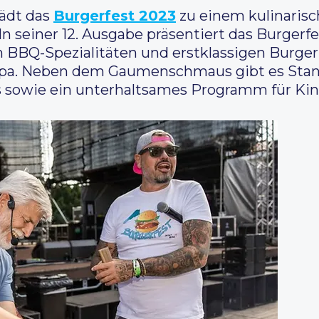
lädt das
Burgerfest 2023
zu einem kulinarisc
n seiner 12. Ausgabe präsentiert das Burgerfes
BBQ-Spezialitäten und erstklassigen Burgern
ropa. Neben dem Gaumenschmaus gibt es Sta
sowie ein unterhaltsames Programm für Kind