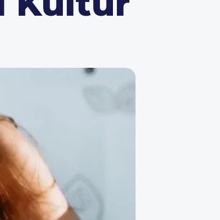
 Kultur