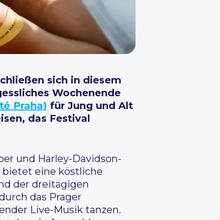
chließen sich in diesem
rgessliches Wochenende
tě Praha)
für Jung und Alt
isen, das Festival
aber und Harley-Davidson-
 bietet eine köstliche
d der dreitägigen
durch das Prager
nder Live-Musik tanzen.