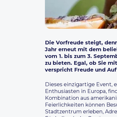
Die Vorfreude steigt, den
Jahr erneut mit dem bel
vom 1. bis zum 3. Septem
zu bieten. Egal, ob Sie m
verspricht Freude und Auf
Dieses einzigartige Event, 
Enthusiasten in Europa, find
Kombination aus amerikani
Feierlichkeiten können Be
Stadtzentrum erleben, Adr