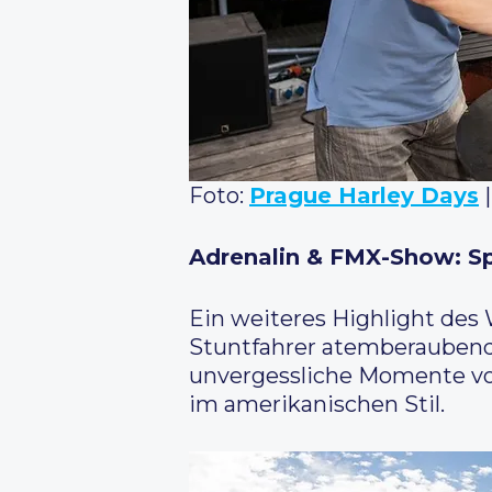
Foto:
Prague Harley Days
|
Adrenalin & FMX-Show: Sp
Ein weiteres Highlight des
Stuntfahrer atemberaubende
unvergessliche Momente vol
im amerikanischen Stil.