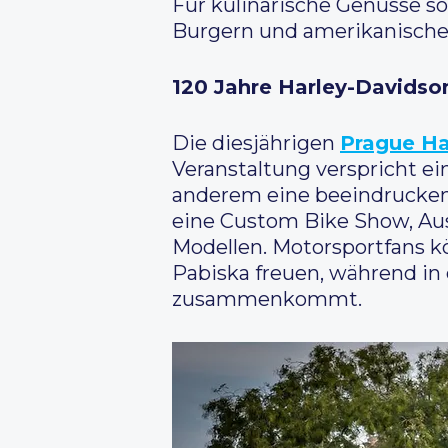
Für kulinarische Genüsse s
Burgern und amerikanische
120 Jahre Harley-Davidson
Die diesjährigen
Prague Ha
Veranstaltung verspricht ei
anderem eine beeindrucken
eine Custom Bike Show, Aus
Modellen. Motorsportfans k
Pabiska freuen, während in
zusammenkommt.