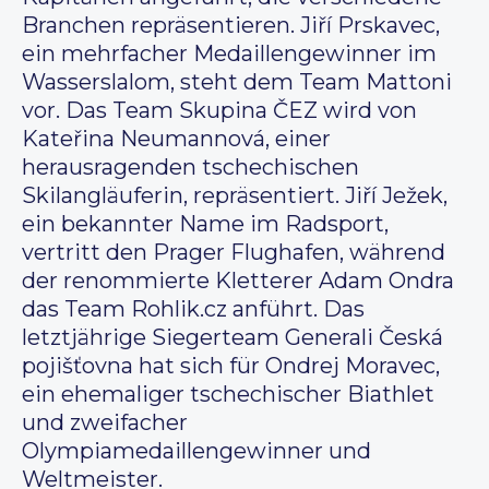
Branchen repräsentieren. Jiří Prskavec,
ein mehrfacher Medaillengewinner im
Wasserslalom, steht dem Team Mattoni
vor. Das Team Skupina ČEZ wird von
Kateřina Neumannová, einer
herausragenden tschechischen
Skilangläuferin, repräsentiert. Jiří Ježek,
ein bekannter Name im Radsport,
vertritt den Prager Flughafen, während
der renommierte Kletterer Adam Ondra
das Team Rohlik.cz anführt. Das
letztjährige Siegerteam Generali Česká
pojišťovna hat sich für Ondrej Moravec,
ein ehemaliger tschechischer Biathlet
und zweifacher
Olympiamedaillengewinner und
Weltmeister.