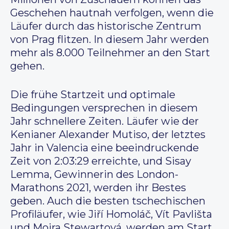
Geschehen hautnah verfolgen, wenn die
Läufer durch das historische Zentrum
von Prag flitzen. In diesem Jahr werden
mehr als 8.000 Teilnehmer an den Start
gehen.
Die frühe Startzeit und optimale
Bedingungen versprechen in diesem
Jahr schnellere Zeiten. Läufer wie der
Kenianer Alexander Mutiso, der letztes
Jahr in Valencia eine beeindruckende
Zeit von 2:03:29 erreichte, und Sisay
Lemma, Gewinnerin des London-
Marathons 2021, werden ihr Bestes
geben. Auch die besten tschechischen
Profiläufer, wie Jiří Homoláč, Vít Pavlišta
und Moira Stewartová, werden am Start