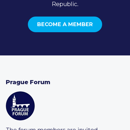
Republic.
BECOME A MEMBER
Prague Forum
The forum members are invited