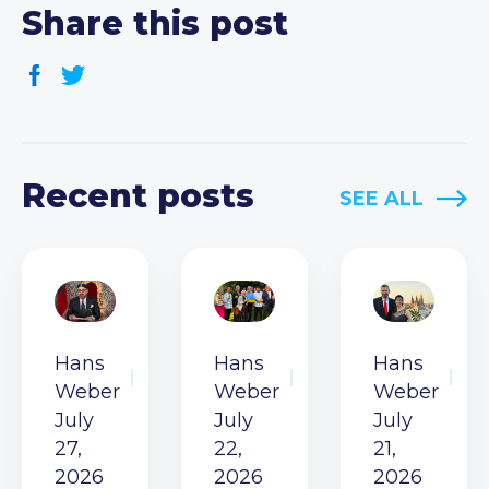
Share this post
Recent posts
SEE ALL
Hans
Hans
Hans
Weber
Weber
Weber
July
July
July
27,
22,
21,
2026
2026
2026