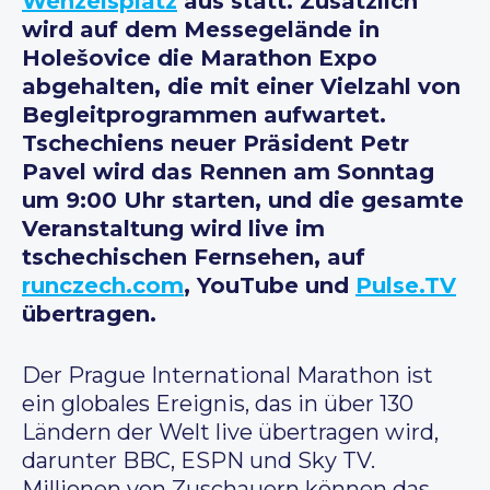
Wenzelsplatz
aus statt. Zusätzlich
wird auf dem Messegelände in
Holešovice die Marathon Expo
abgehalten, die mit einer Vielzahl von
Begleitprogrammen aufwartet.
Tschechiens neuer Präsident Petr
Pavel wird das Rennen am Sonntag
um 9:00 Uhr starten, und die gesamte
Veranstaltung wird live im
tschechischen Fernsehen, auf
runczech.com
, YouTube und
Pulse.TV
übertragen.
Der Prague International Marathon ist
ein globales Ereignis, das in über 130
Ländern der Welt live übertragen wird,
darunter BBC, ESPN und Sky TV.
Millionen von Zuschauern können das