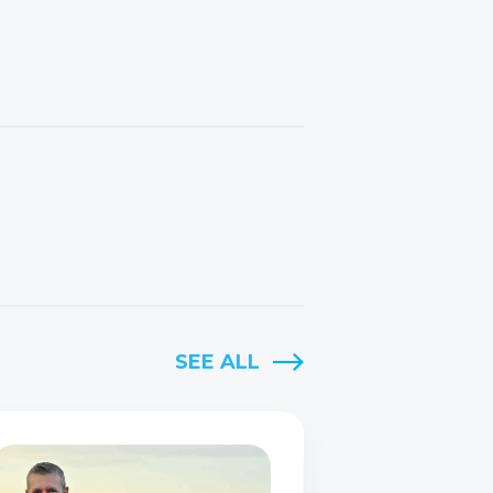
SEE ALL