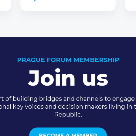
PRAGUE FORUM MEMBERSHIP
Join us
t of building bridges and channels to engage 
onal key voices and decision makers living in
Republic.
BECOME A MEMBER