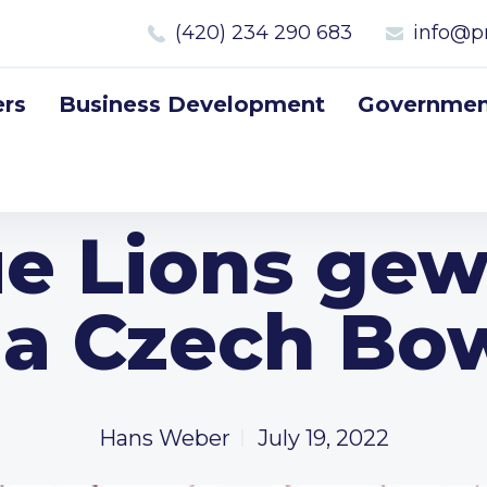
(420) 234 290 683
info@p
rs
Business Development
Government
e Lions ge
a Czech Bo
Hans Weber
July 19, 2022