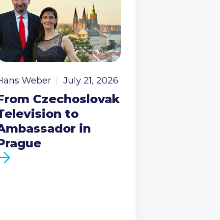
Hans Weber
July 21, 2026
From Czechoslovak
Television to
Ambassador in
Prague