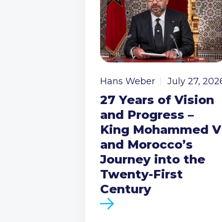
Hans Weber
July 27, 202
27 Years of Vision
and Progress –
King Mohammed V
and Morocco’s
Journey into the
Twenty-First
Century