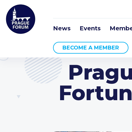
News
Events
Membe
BECOME A MEMBER
Pragu
Fortun