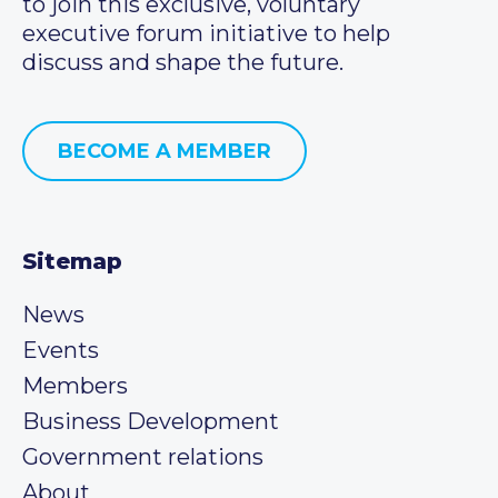
to join this exclusive, voluntary
executive forum initiative to help
discuss and shape the future.
BECOME A MEMBER
Sitemap
News
Events
Members
Business Development
Government relations
About