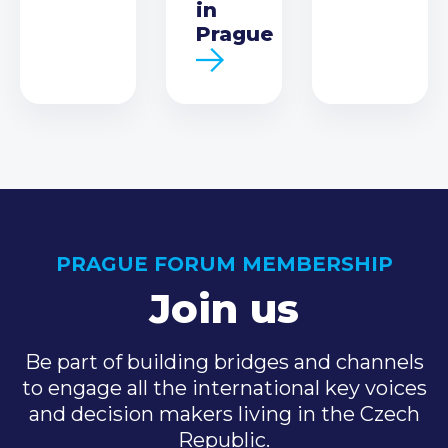
in
Prague
PRAGUE FORUM MEMBERSHIP
Join us
Be part of building bridges and channels
to engage all the international key voices
and decision makers living in the Czech
Republic.