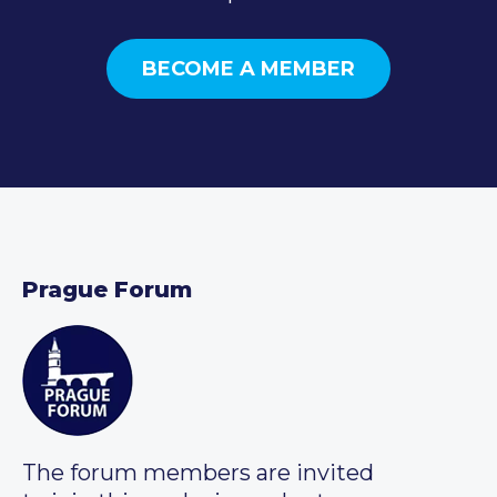
BECOME A MEMBER
Prague Forum
The forum members are invited