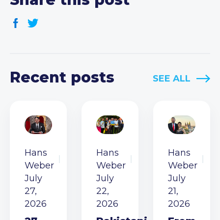
Recent posts
SEE ALL
Hans
Hans
Hans
Weber
Weber
Weber
July
July
July
27,
22,
21,
2026
2026
2026