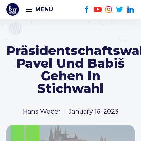
MENU
Präsidentschaftswah
Pavel Und Babiš
Gehen In
Stichwahl
Hans Weber
January 16, 2023