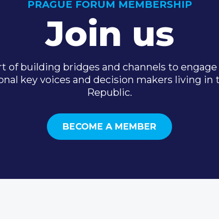
PRAGUE FORUM MEMBERSHIP
Join us
t of building bridges and channels to engage 
onal key voices and decision makers living in
Republic.
BECOME A MEMBER