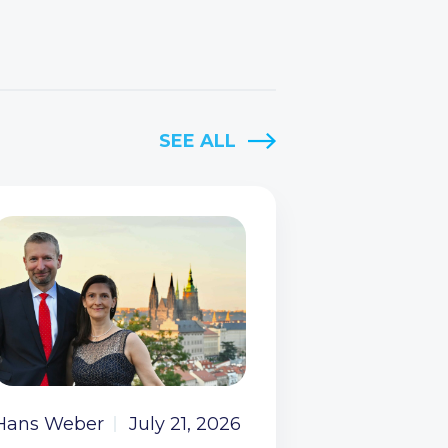
SEE ALL
Hans Weber
July 21, 2026