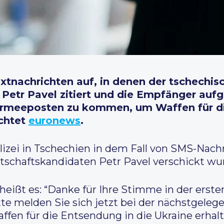
tnachrichten auf, in denen der tschechis
 Petr Pavel zitiert und die Empfänger auf
Armeeposten zu kommen, um Waffen für d
ichtet
euronews
.
olizei in Tschechien in dem Fall von SMS-Nach
schaftskandidaten Petr Pavel verschickt wu
heißt es: “Danke für Ihre Stimme in der erst
te melden Sie sich jetzt bei der nächstgeleg
affen für die Entsendung in die Ukraine erhalt