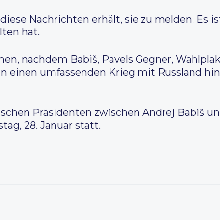
 diese Nachrichten erhält, sie zu melden. Es is
lten hat.
n, nachdem Babiš, Pavels Gegner, Wahlplaka
in einen umfassenden Krieg mit Russland hin
schen Präsidenten zwischen Andrej Babiš un
tag, 28. Januar statt.