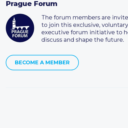
Prague Forum
The forum members are invit
to join this exclusive, voluntar
executive forum initiative to h
discuss and shape the future.
BECOME A MEMBER