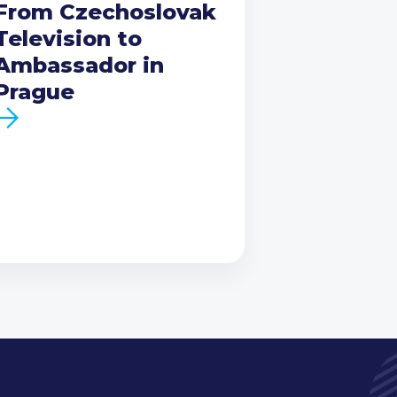
From Czechoslovak
Television to
Ambassador in
Prague