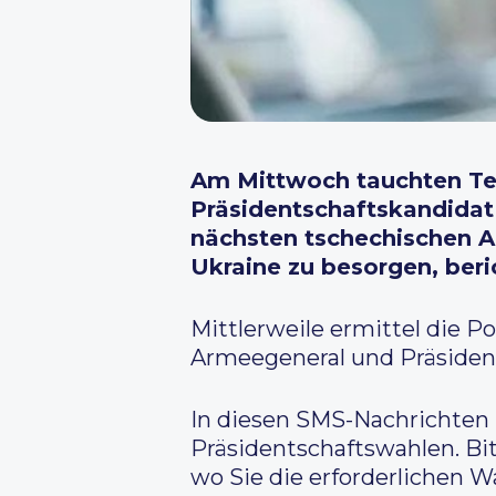
Am Mittwoch tauchten Tex
Präsidentschaftskandidat
nächsten tschechischen 
Ukraine zu besorgen, ber
Mittlerweile ermittel die P
Armeegeneral und Präsident
In diesen SMS-Nachrichten 
Präsidentschaftswahlen. Bit
wo Sie die erforderlichen W