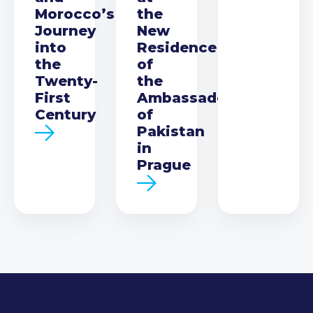
Morocco’s
the
Journey
New
into
Residence
the
of
Twenty-
the
First
Ambassador
Century
of
Pakistan
in
Prague