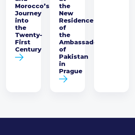
Morocco’s
the
Journey
New
into
Residence
the
of
Twenty-
the
First
Ambassador
Century
of
Pakistan
in
Prague