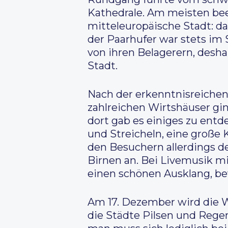
Kathedrale. Am meisten bee
mitteleuropäische Stadt: da
der Paarhufer war stets im 
von ihren Belagerern, desh
Stadt.
Nach der erkenntnisreichen
zahlreichen Wirtshäuser gi
dort gab es einiges zu entd
und Streicheln, eine große
den Besuchern allerdings d
Birnen an. Bei Livemusik m
einen schönen Ausklang, be
Am 17. Dezember wird die W
die Städte Pilsen und Regen