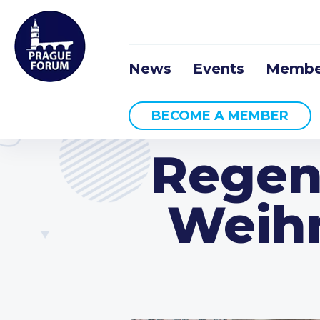
News
Events
Membe
BECOME A MEMBER
Regen
Weihn