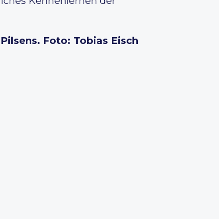
liches Kennenlernen der