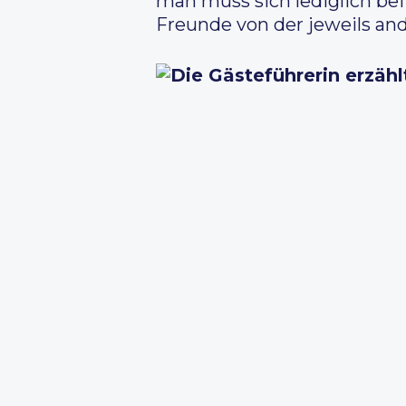
man muss sich lediglich be
Freunde von der jeweils and