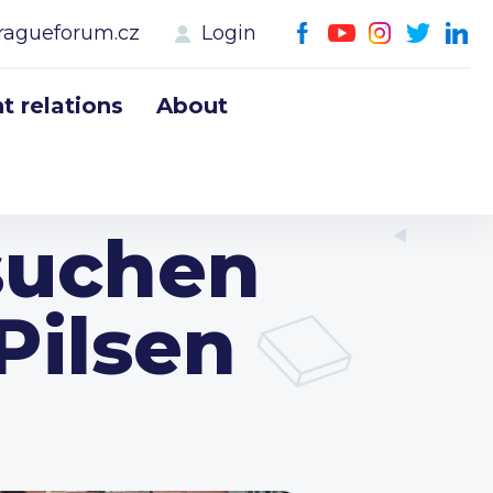
ragueforum.cz
Login
 relations
About
suchen
Pilsen