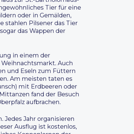
ngewöhnliches Tier für eine
ildern oder in Gemälden,
 stahlen Pilsener das Tier
d sogar das Wappen der
kung in einem der
en Weihnachtsmarkt. Auch
fen und Eseln zum Füttern
ien. Am meisten taten es
Punsch) mit Erdbeeren oder
 Mittanzen fand der Besuch
berpfalz aufbrachen.
 Jedes Jahr organisieren
ser Ausflug ist kostenlos,