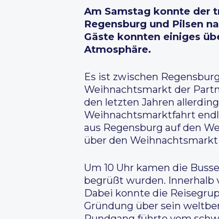
Am Samstag konnte der tr
Regensburg und Pilsen na
Gäste konnten einiges übe
Atmosphäre.
Es ist zwischen Regensburg 
Weihnachtsmarkt der Partn
den letzten Jahren allerdin
Weihnachtsmarktfahrt endli
aus Regensburg auf den We
über den Weihnachtsmarkt z
Um 10 Uhr kamen die Busse 
begrüßt wurden. Innerhalb v
Dabei konnte die Reisegrupp
Gründung über sein weltber
Rundgang führte vom schwa