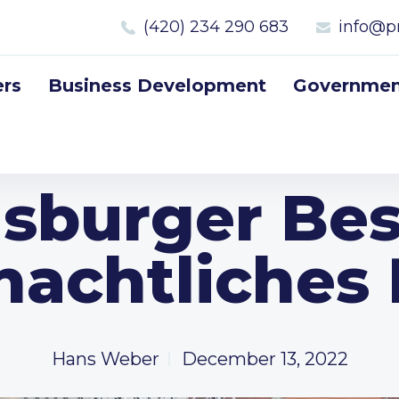
(420) 234 290 683
info@p
rs
Business Development
Government
sburger Be
achtliches 
Hans Weber
December 13, 2022