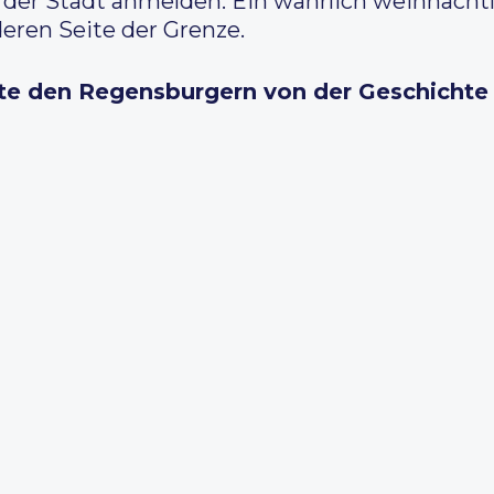
i der Stadt anmelden. Ein wahrlich weihnacht
eren Seite der Grenze.