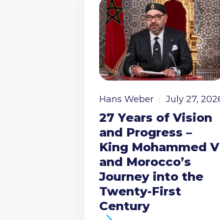
Hans Weber
July 27, 202
27 Years of Vision
and Progress –
King Mohammed V
and Morocco’s
Journey into the
Twenty-First
Century