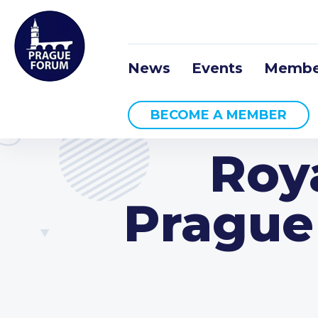
News
Events
Membe
BECOME A MEMBER
Roy
Prague 