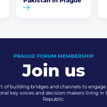
Pakistan in Prague
PRAGUE FORUM MEMBERSHIP
Join us
t of building bridges and channels to engage 
onal key voices and decision makers living in
Republic.