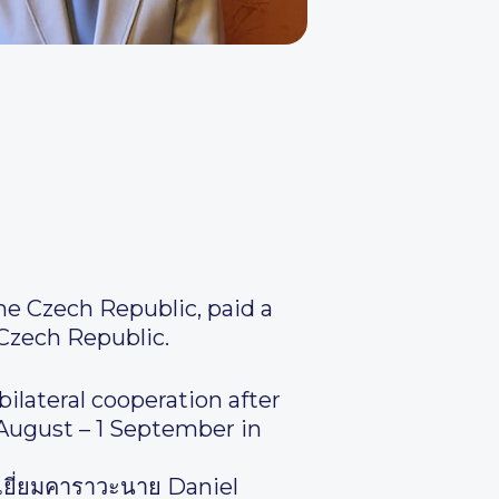
he Czech Republic, paid a
 Czech Republic.
ilateral cooperation after
 August – 1 September in
้าเยี่ยมคาราวะนาย Daniel