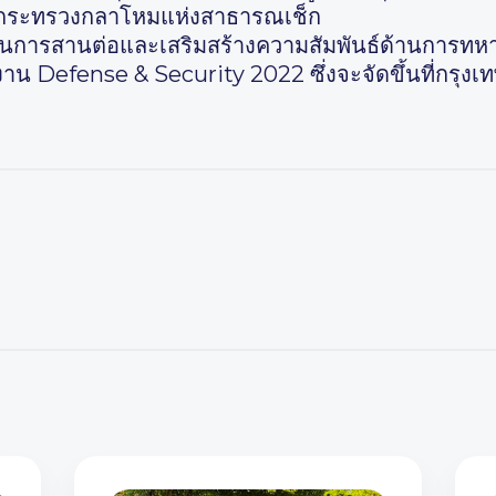
ารกระทรวงกลาโหมแห่งสาธารณเช็ก
นการสานต่อและเสริมสร้างความสัมพันธ์ด้านการทหารทว
น Defense & Security 2022 ซึ่งจะจัดขึ้นที่กรุงเทพ