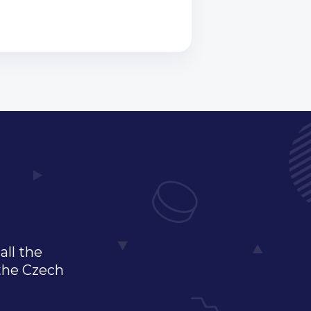
all the
 the Czech