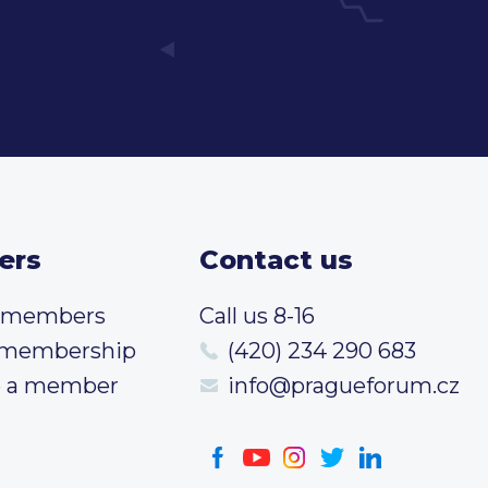
ers
Contact us
t members
Call us 8-16
 membership
(420) 234 290 683
 a member
info@pragueforum.cz