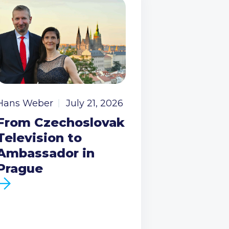
Hans Weber
July 21, 2026
From Czechoslovak
Television to
Ambassador in
Prague