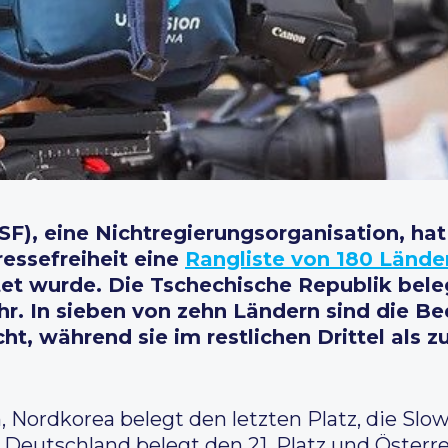
F), eine Nichtregierungsorganisation, ha
ressefreiheit eine
Rangliste von 180 Lände
et wurde. Die Tschechische Republik beleg
ahr. In sieben von zehn Ländern sind die B
ht, während sie im restlichen Drittel als z
 Nordkorea belegt den letzten Platz, die Slowa
. Deutschland belegt den 21. Platz und Österre