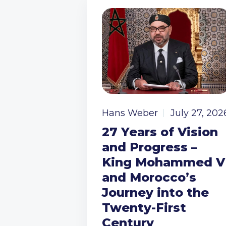
Hans Weber
July 27, 202
27 Years of Vision
and Progress –
King Mohammed V
and Morocco’s
Journey into the
Twenty-First
Century