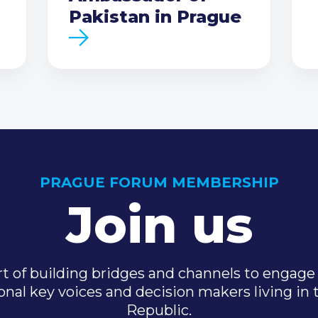
Pakistan in Prague
PRAGUE FORUM MEMBERSHIP
Join us
t of building bridges and channels to engage 
onal key voices and decision makers living in
Republic.