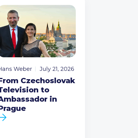
Hans Weber
July 21, 2026
From Czechoslovak
Television to
Ambassador in
Prague