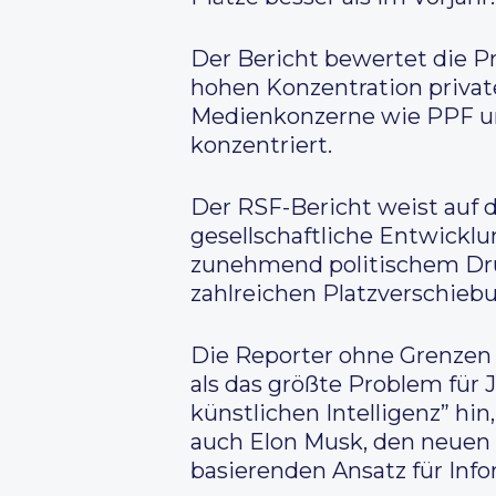
Der Bericht bewertet die Pr
hohen Konzentration privat
Medienkonzerne wie PPF un
konzentriert.
Der RSF-Bericht weist auf 
gesellschaftliche Entwicklu
zunehmend politischem Druc
zahlreichen Platzverschiebu
Die Reporter ohne Grenzen 
als das größte Problem für
künstlichen Intelligenz” hin
auch Elon Musk, den neuen B
basierenden Ansatz für Info