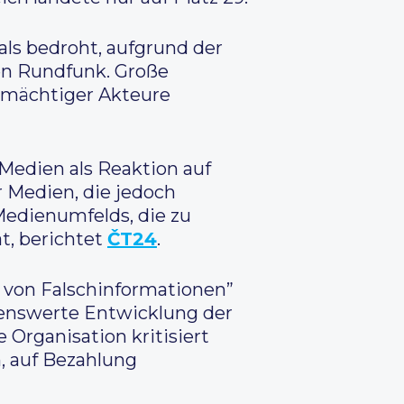
als bedroht, aufgrund der
en Rundfunk. Große
 mächtiger Akteure
Medien als Reaktion auf
r Medien, die jedoch
Medienumfelds, die zu
t, berichtet
ČT24
.
n von Falschinformationen”
kenswerte Entwicklung der
e Organisation kritisiert
n, auf Bezahlung