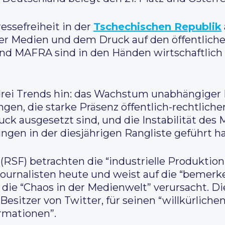
essefreiheit in der
Tschechischen Republik
er Medien und dem Druck auf den öffentlich
d MAFRA sind in den Händen wirtschaftlich
drei Trends hin: das Wachstum unabhängiger 
ngen, die starke Präsenz öffentlich-rechtliche
k ausgesetzt sind, und die Instabilität des 
ngen in der diesjährigen Rangliste geführt ha
(RSF) betrachten die “industrielle Produktio
 Journalisten heute und weist auf die “bemer
, die “Chaos in der Medienwelt” verursacht. Di
esitzer von Twitter, für seinen “willkürliche
rmationen”.