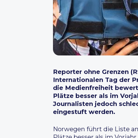
Reporter ohne Grenzen (RS
Internationalen Tag der P
die Medienfreiheit bewert
Plätze besser als im Vorj
Journalisten jedoch schlec
eingestuft werden.
Norwegen führt die Liste an,
Plätze besser als im Vorjahr