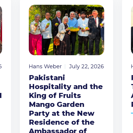
6
Hans Weber
July 22, 2026
Pakistani
Hospitality and the
I
King of Fruits
Mango Garden
Party at the New
Residence of the
Ambassador of