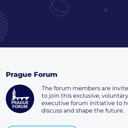
Prague Forum
The forum members are invit
to join this exclusive, voluntar
executive forum initiative to h
discuss and shape the future.