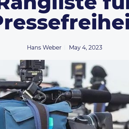
Rangliste fü
ressefreihe
Hans Weber
May 4, 2023