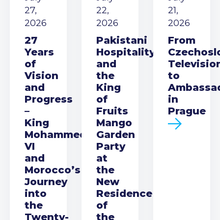
27,
22,
21,
2026
2026
2026
27
Pakistani
From
Years
Hospitality
Czechosl
of
and
Televisio
Vision
the
to
and
King
Ambassa
Progress
of
in
–
Fruits
Prague
King
Mango
Mohammed
Garden
VI
Party
and
at
Morocco’s
the
Journey
New
into
Residence
the
of
Twenty-
the