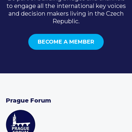
to engage all the international key voices
and decision makers living in the Czech
Republic.
BECOME A MEMBER
Prague Forum