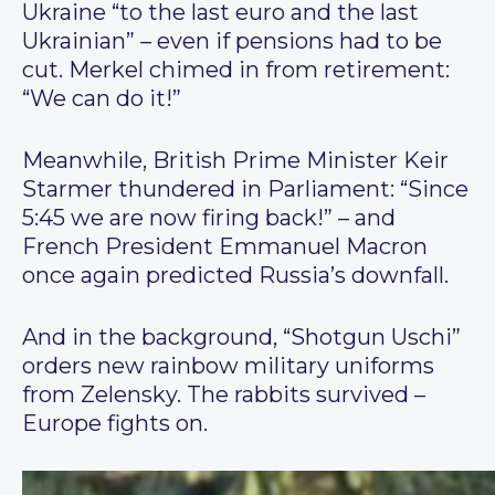
Ukraine “to the last euro and the last
Ukrainian” – even if pensions had to be
cut. Merkel chimed in from retirement:
“We can do it!”
Meanwhile, British Prime Minister Keir
Starmer thundered in Parliament: “Since
5:45 we are now firing back!” – and
French President Emmanuel Macron
once again predicted Russia’s downfall.
And in the background, “Shotgun Uschi”
orders new rainbow military uniforms
from Zelensky. The rabbits survived –
Europe fights on.