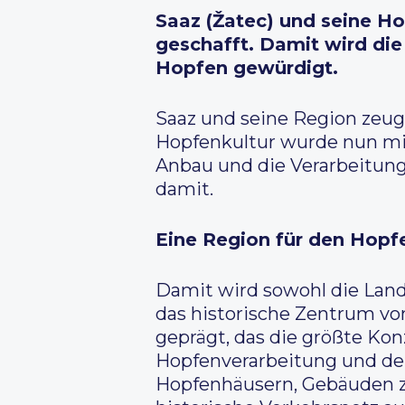
Saaz (Žatec) und seine H
geschafft. Damit wird di
Hopfen gewürdigt.
Saaz und seine Region zeuge
Hopfenkultur wurde nun mi
Anbau und die Verarbeitung
damit.
Eine Region für den Hopf
Damit wird sowohl die Land
das historische Zentrum von
geprägt, das die größte K
Hopfenverarbeitung und dem
Hopfenhäusern, Gebäuden z