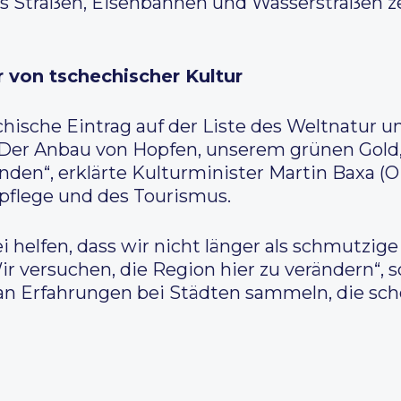
us Straßen, Eisenbahnen und Wasserstraßen 
 von tschechischer Kultur
echische Eintrag auf der Liste des Weltnatur u
Der Anbau von Hopfen, unserem grünen Gold, 
den“, erklärte Kulturminister Martin Baxa (OD
pflege und des Tourismus.
helfen, dass wir nicht länger als schmutzige
versuchen, die Region hier zu verändern“,
man Erfahrungen bei Städten sammeln, die sch