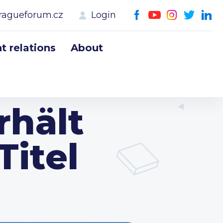
ragueforum.cz
Login
 relations
About
rhält
Titel