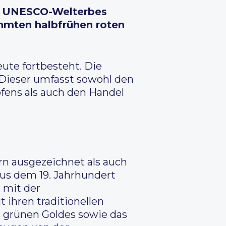
es UNESCO-Welterbes
ühmten halbfrühen roten
eute fortbesteht. Die
Dieser umfasst sowohl den
fens als auch den Handel
rn ausgezeichnet als auch
 aus dem 19. Jahrhundert
 mit der
ihren traditionellen
 grünen Goldes sowie das