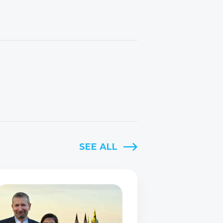
SEE ALL