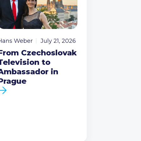
Hans Weber
July 21, 2026
From Czechoslovak
Television to
Ambassador in
Prague