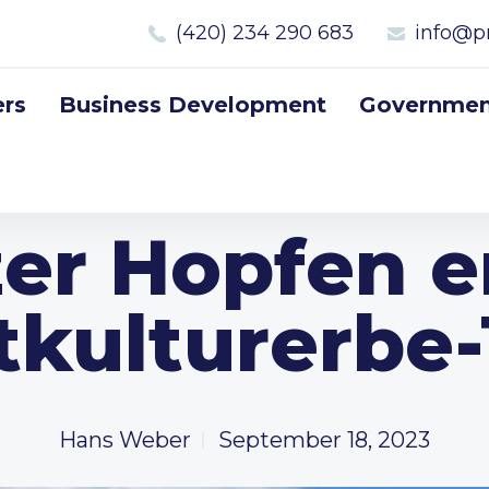
(420) 234 290 683
info@p
rs
Business Development
Government
er Hopfen e
kulturerbe-
Hans Weber
September 18, 2023