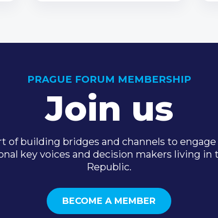
PRAGUE FORUM MEMBERSHIP
Join us
t of building bridges and channels to engage 
onal key voices and decision makers living in
Republic.
BECOME A MEMBER