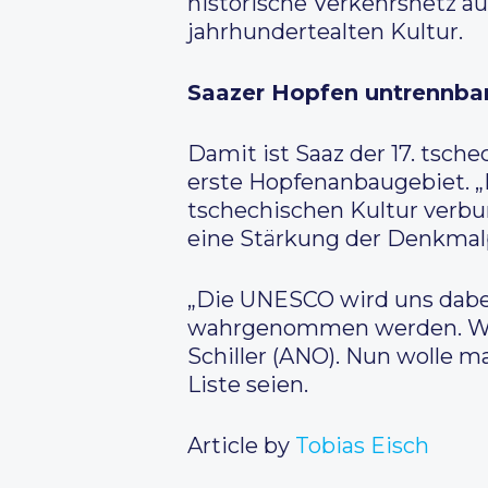
historische Verkehrsnetz a
jahrhundertealten Kultur.
Saazer Hopfen untrennbar
Damit ist Saaz der 17. tsch
erste Hopfenanbaugebiet. „
tschechischen Kultur verbun
eine Stärkung der Denkmal
„Die UNESCO wird uns dabei 
wahrgenommen werden. Wir 
Schiller (ANO). Nun wolle 
Liste seien.
Article by
Tobias Eisch