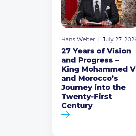
Hans Weber
July 27, 202
27 Years of Vision
and Progress –
King Mohammed V
and Morocco’s
Journey into the
Twenty-First
Century