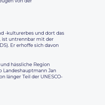
zeugen von der
nd -kulturerbes und dort das
ist untrennbar mit der
S). Er erhoffe sich davon
 und hässliche Region
 so Landeshauptmann Jan
on länger Teil der UNESCO-