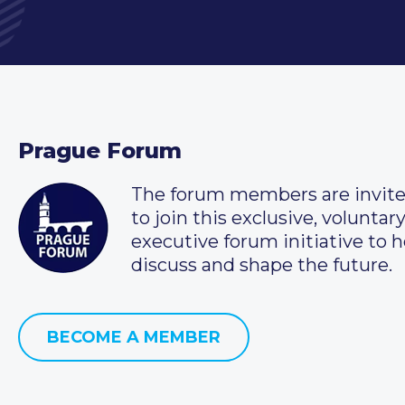
Prague Forum
The forum members are invit
to join this exclusive, voluntar
executive forum initiative to h
discuss and shape the future.
BECOME A MEMBER