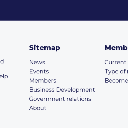
Sitemap
Memb
ed
News
Curren
y
Events
Type of
elp
Members
Become
Business Development
Government relations
About