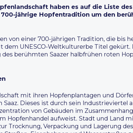
opfenlandschaft haben es auf die Liste d
e 700-jährige Hopfentradition um den ber
n von einer 700-jährigen Tradition, die bis h
t dem UNESCO-Weltkulturerbe Titel gekürt. 
 des berühmten Saazer halbfrühen roten Hop
en
schaft mit ihren Hopfenplantagen und Dörfe
 Saaz. Dieses ist durch sein Industrieviertel
onzentration von Gebäuden im Zusammenhang
 Hopfenhandel aufweist. Stadt und Land mit 
ur Trocknung, Verpackung und Lagerung des