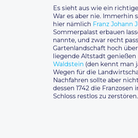
Es sieht aus wie ein richtig
War es aber nie. Immerhin st
hier nämlich
Franz Johann 
Sommerpalast erbauen lassen
nannte, und zwar recht pass
Gartenlandschaft hoch über 
liegende Altstadt genießen
Waldstein
(den kennt man j
Wegen für die Landwirtschaf
Nachfahren sollte aber nic
dessen 1742 die Franzosen i
Schloss restlos zu zerstören.