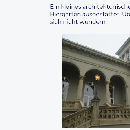
Ein kleines architektonisc
Biergarten ausgestattet: Ü
sich nicht wundern.