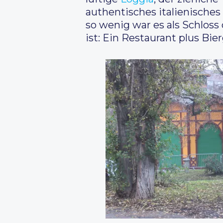
authentisches italienisches
so wenig war es als Schloss
ist: Ein Restaurant plus Bie