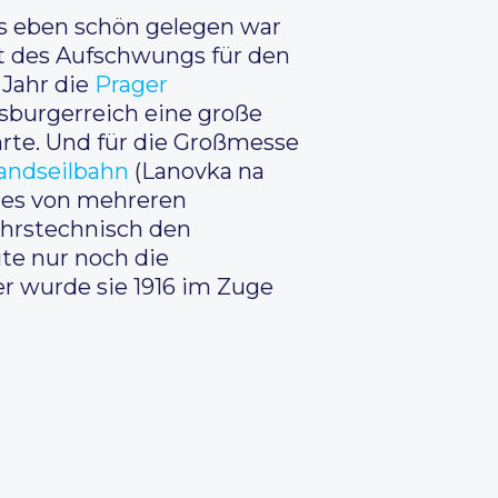
 es eben schön gelegen war
it des Aufschwungs für den
 Jahr die
Prager
bsburgerreich eine große
hrte. Und für die Großmesse
andseilbahn
(Lanovka na
ines von mehreren
ehrstechnisch den
te nur noch die
der wurde sie 1916 im Zuge