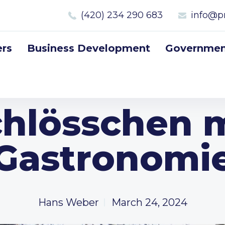
(420) 234 290 683
info@p
rs
Business Development
Government
hlösschen 
Gastronomi
Hans Weber
March 24, 2024