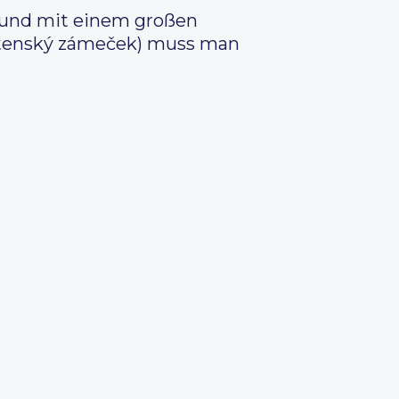
t und mit einem großen
Letenský zámeček) muss man