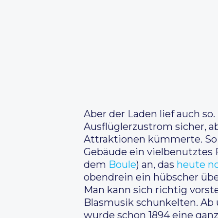
Aber der Laden lief auch so
Ausflüglerzustrom sicher, a
Attraktionen kümmerte. So 
Gebäude ein vielbenutztes 
dem
Boule
) an, das
heute n
obendrein ein hübscher üb
Man kann sich richtig vorst
Blasmusik schunkelten. Ab 
wurde schon 1894 eine ganz 