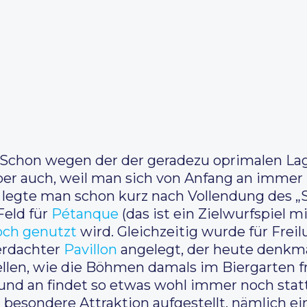
. Schon wegen der der geradezu oprimalen Lag
ber auch, weil man sich von Anfang an immer 
legte man schon kurz nach Vollendung des „
Feld für
Pétanque
(das ist ein Zielwurfspiel m
och genutzt
wird. Gleichzeitig wurde für Frei
erdachter
Pavillon
angelegt, der heute denkmal
ellen, wie die Böhmen damals im Biergarten f
und an findet so etwas wohl immer noch stat
besondere Attraktion aufgestellt, nämlich ei