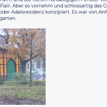
 Flair. Aber so vornehm und schlossartig das 
 oder Adelsresidenz konzipiert. Es war von An
rgarten.