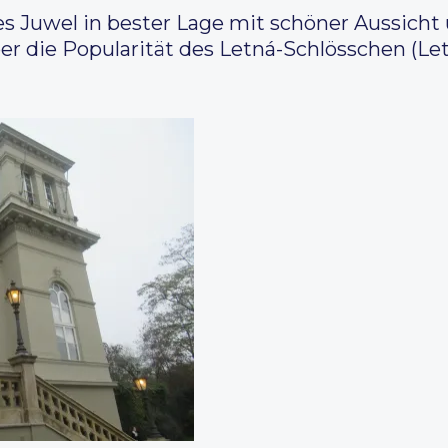
hes Juwel in bester Lage mit schöner Aussich
ber die Popularität des Letná-Schlösschen (