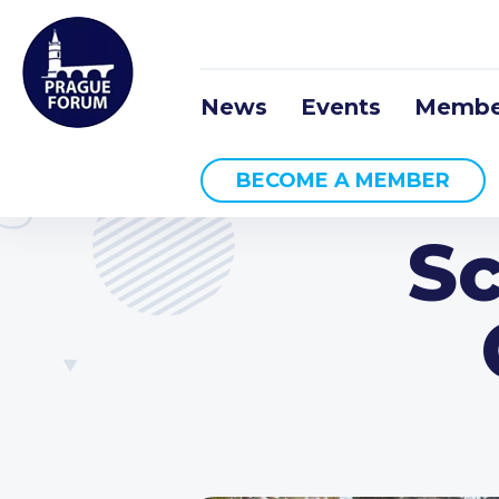
News
Events
Membe
BECOME A MEMBER
Sc