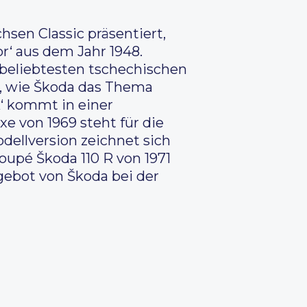
hsen Classic präsentiert,
r‘ aus dem Jahr 1948.
r beliebtesten tschechischen
n, wie Škoda das Thema
k‘ kommt in einer
e von 1969 steht für die
dellversion zeichnet sich
oupé Škoda 110 R von 1971
gebot von Škoda bei der