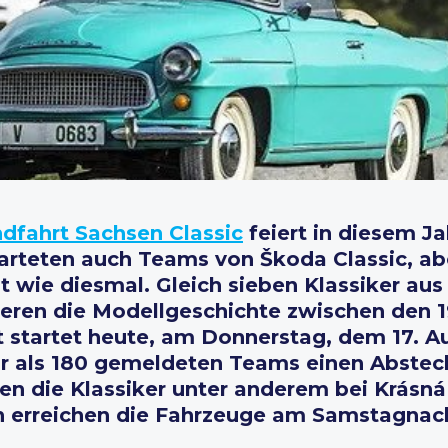
dfahrt Sachsen Classic
feiert in diesem Ja
tarteten auch Teams von Škoda Classic, ab
 wie diesmal. Gleich sieben Klassiker a
ieren die Modellgeschichte zwischen den 1
t startet heute, am Donnerstag, dem 17. A
als 180 gemeldeten Teams einen Abstech
n die Klassiker unter anderem bei Krásná 
 erreichen die Fahrzeuge am Samstagnach