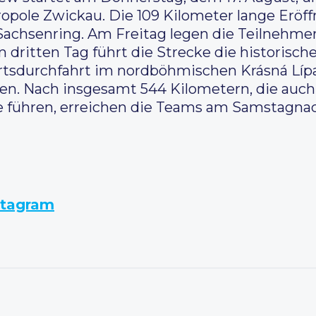
pole Zwickau. Die 109 Kilometer lange Eröf
Sachsenring. Am Freitag legen die Teilnehmer
 dritten Tag führt die Strecke die historisc
rtsdurchfahrt im nordböhmischen Krásná Líp
ben. Nach insgesamt 544 Kilometern, die auch
 führen, erreichen die Teams am Samstagnac
stagram