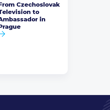
From Czechoslovak
Television to
Ambassador in
Prague