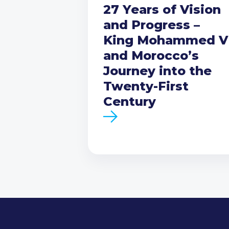
27 Years of Vision
and Progress –
King Mohammed V
and Morocco’s
Journey into the
Twenty-First
Century