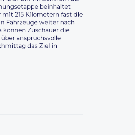
fnungsetappe beinhaltet
 mit 215 Kilometern fast die
hen Fahrzeuge weiter nach
a können Zuschauer die
 über anspruchsvolle
hmittag das Ziel in