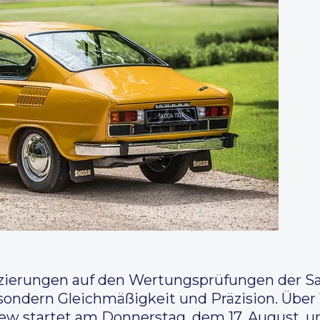
zierungen auf den Wertungsprüfungen der Sa
 sondern Gleichmäßigkeit und Präzision. Übe
 Crew startet am Donnerstag, dem 17. August, 