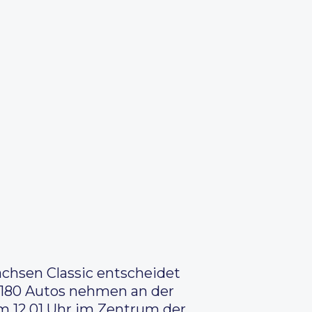
chsen Classic entscheidet
r 180 Autos nehmen an der
um 12.01 Uhr im Zentrum der