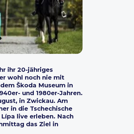
hr ihr 20-jähriges
er wohl noch nie mit
us dem Škoda Museum in
940er- und 1980er-Jahren.
ugust, in Zwickau. Am
er in die Tschechische
Lípa live erleben. Nach
mittag das Ziel in