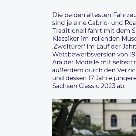
Die beiden ältesten Fahrzeu
sind je eine Cabrio- und Ro
Traditionell fährt mit dem 
Klassiker im ‚rollenden Mu
‚Zweitürer‘ im Lauf der Jah
Wettbewerbsversion von 195
Ära der Modelle mit selbst
außerdem durch den Verzich
und dessen 17 Jahre jünger
Sachsen Classic 2023 ab.