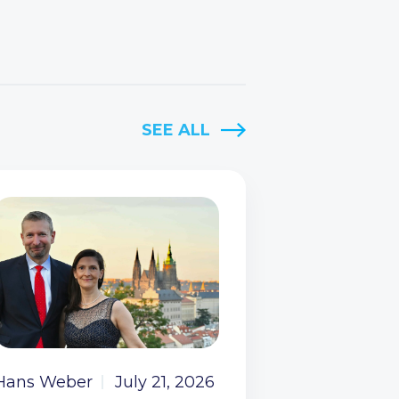
SEE ALL
Hans Weber
July 21, 2026