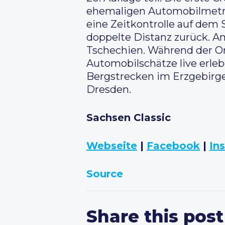
ehemaligen Automobilmetro
eine Zeitkontrolle auf dem 
doppelte Distanz zurück. Am
Tschechien. Während der O
Automobilschätze live erle
Bergstrecken im Erzgebirge
Dresden.
Sachsen Classic
Webseite
|
Facebook
|
In
Source
Share this post