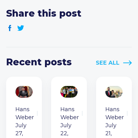
Share this post
Recent posts
SEE ALL
Hans
Hans
Hans
Weber
Weber
Weber
July
July
July
27,
22,
21,