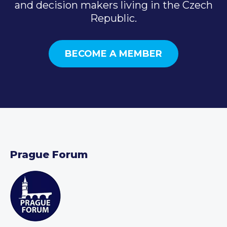
and decision makers living in the Czech
Republic.
BECOME A MEMBER
Prague Forum