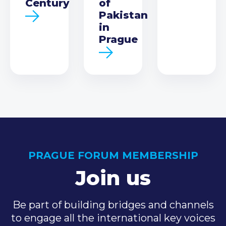
Century
of
Pakistan
in
Prague
PRAGUE FORUM MEMBERSHIP
Join us
Be part of building bridges and channels
to engage all the international key voices