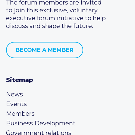
The forum members are invited
to join this exclusive, voluntary
executive forum initiative to help
discuss and shape the future.
BECOME A MEMBER
Sitemap
News
Events
Members
Business Development
Government relations