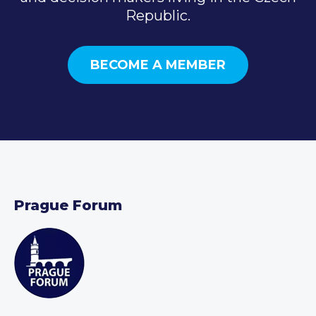
Republic.
BECOME A MEMBER
Prague Forum