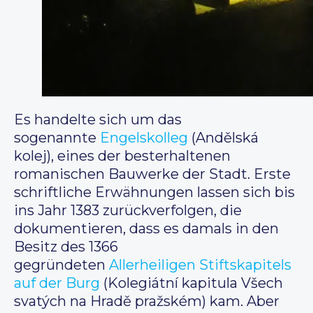
Es handelte sich um das
sogenannte
Engelskolleg
(Andělská
kolej), eines der besterhaltenen
romanischen Bauwerke der Stadt. Erste
schriftliche Erwähnungen lassen sich bis
ins Jahr 1383 zurückverfolgen, die
dokumentieren, dass es damals in den
Besitz des 1366
gegründeten
Allerheiligen Stiftskapitels
auf der Burg
(Kolegiátní kapitula Všech
svatých na Hradě pražském) kam. Aber