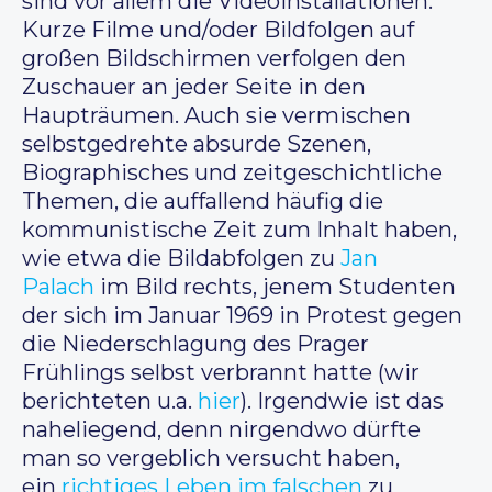
sind vor allem die Videoinstallationen.
Kurze Filme und/oder Bildfolgen auf
großen Bildschirmen verfolgen den
Zuschauer an jeder Seite in den
Haupträumen. Auch sie vermischen
selbstgedrehte absurde Szenen,
Biographisches und zeitgeschichtliche
Themen, die auffallend häufig die
kommunistische Zeit zum Inhalt haben,
wie etwa die Bildabfolgen zu
Jan
Palach
im Bild rechts, jenem Studenten
der sich im Januar 1969 in Protest gegen
die Niederschlagung des Prager
Frühlings selbst verbrannt hatte (wir
berichteten u.a.
hier
). Irgendwie ist das
naheliegend, denn nirgendwo dürfte
man so vergeblich versucht haben,
ein
richtiges Leben im falschen
zu