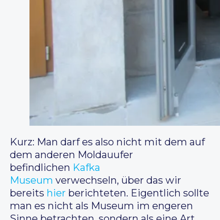
Kurz: Man darf es also nicht mit dem auf
dem anderen Moldauufer
befindlichen
Kafka
Museum
verwechseln, über das wir
bereits
hier
berichteten. Eigentlich sollte
man es nicht als Museum im engeren
Sinne betrachten, sondern als eine Art