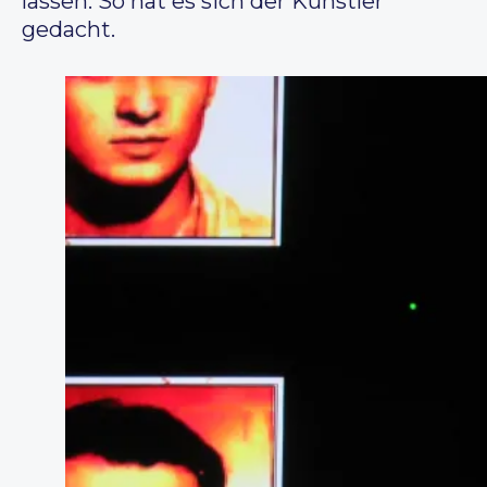
lassen. So hat es sich der Künstler
gedacht.