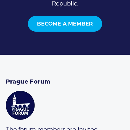
Republic.
BECOME A MEMBER
Prague Forum
The forum members are invited