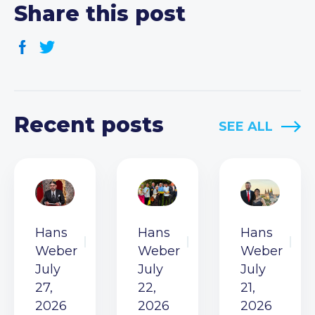
Share this post
Recent posts
SEE ALL
Hans
Hans
Hans
Weber
Weber
Weber
July
July
July
27,
22,
21,
2026
2026
2026