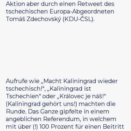
Aktion aber durch einen Retweet des
tschechischen Europa-Abgeordneten
Tomáš Zdechovský (KDU-ČSL).
Aufrufe wie „Macht Kaliningrad wieder
tschechisch!“, „Kaliningrad ist
Tschechien“ oder „Královec je náš!“
(Kaliningrad gehört uns!) machten die
Runde. Das Ganze gipfelte in einem
angeblichen Referendum, in welchem
mit über (!) 100 Prozent für einen Beitritt