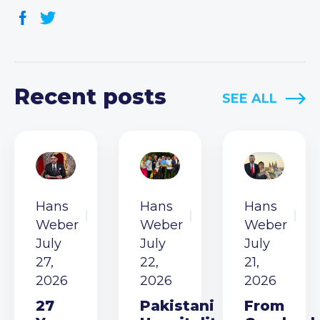
Recent posts
SEE ALL
Hans
Hans
Hans
Weber
Weber
Weber
July
July
July
27,
22,
21,
2026
2026
2026
27
Pakistani
From