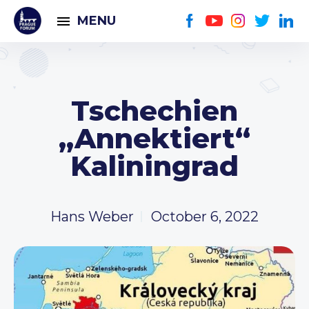
MENU
Tschechien
„Annektiert“
Kaliningrad
Hans Weber
October 6, 2022