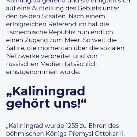
Kaliningrad geltend und sie einigten sich
auf eine Aufteilung des Gebiets unter
den beiden Staaten. Nach einem
erfolgreichen Referendum hat die
Tschechische Republik nun endlich
einen Zugang zum Meer. So weit die
Satire, die momentan über die sozialen
Netzwerke verbreitet und von
russischen Medien tatsächlich
ernstgenommen wurde.
„Kaliningrad
gehört uns!“
„Kaliningrad wurde 1255 zu Ehren des
böhmischen Königs Přemysl Ottokar II.