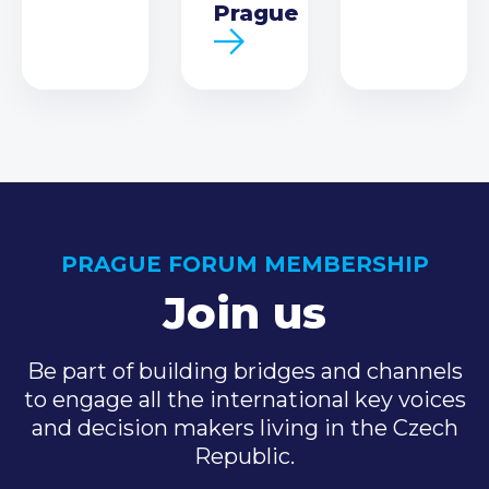
Prague
PRAGUE FORUM MEMBERSHIP
Join us
Be part of building bridges and channels
to engage all the international key voices
and decision makers living in the Czech
Republic.