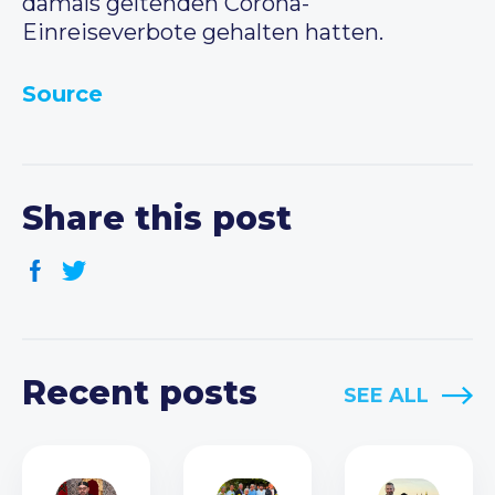
damals geltenden Corona-
Einreiseverbote gehalten hatten.
Source
Share this post
Recent posts
SEE ALL