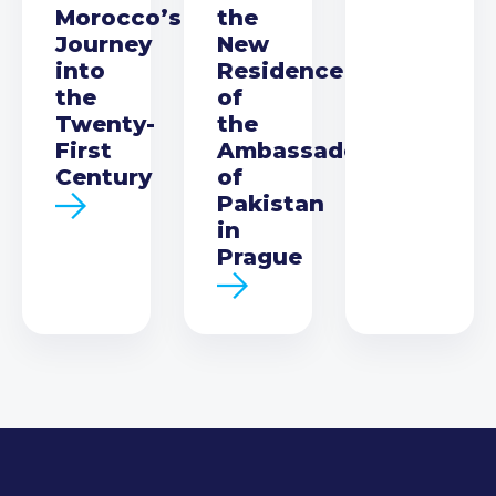
Morocco’s
the
Journey
New
into
Residence
the
of
Twenty-
the
First
Ambassador
Century
of
Pakistan
in
Prague