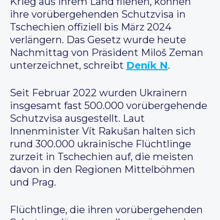
Krieg aus ihrem Land fliehen, können
ihre vorübergehenden Schutzvisa in
Tschechien offiziell bis März 2024
verlängern. Das Gesetz wurde heute
Nachmittag von Präsident Miloš Zeman
unterzeichnet, schreibt
Deník N
.
Seit Februar 2022 wurden Ukrainern
insgesamt fast 500.000 vorübergehende
Schutzvisa ausgestellt. Laut
Innenminister Vít Rakušan halten sich
rund 300.000 ukrainische Flüchtlinge
zurzeit in Tschechien auf, die meisten
davon in den Regionen Mittelböhmen
und Prag.
Flüchtlinge, die ihren vorübergehenden