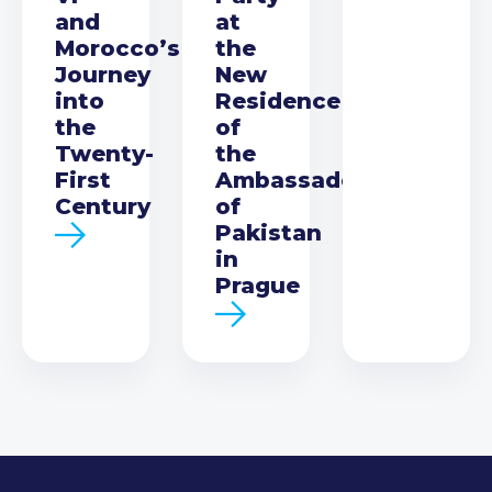
and
at
Morocco’s
the
Journey
New
into
Residence
the
of
Twenty-
the
First
Ambassador
Century
of
Pakistan
in
Prague