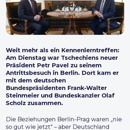
Weit mehr als ein Kennenlerntreffen:
Am Dienstag war Tschechiens neuer
Pr
äsident Petr Pavel zu seinem
Antrittsbesuch in Berlin. Dort kam er
mit dem deutschen
Bundespr
äsidenten Frank-Walter
Steinmeier und Bundeskanzler Olaf
Scholz zusammen.
Die Beziehungen Berlin-Prag waren „nie
so gut wie jetzt“ – aber Deutschland