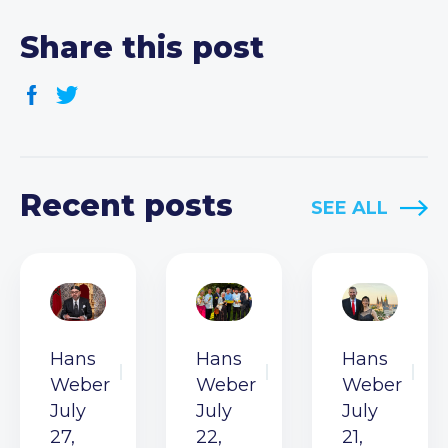
Share this post
Recent posts
SEE ALL
Hans
Hans
Hans
Weber
Weber
Weber
July
July
July
27,
22,
21,