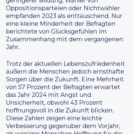
geringerer Bildung, Wähler von
Oppositionsparteien oder Nichtwähler
empfanden 2023 als enttäuschend. Nur
eine kleine Minderheit der Befragten
berichtete von Glücksgefühlen im
Zusammenhang mit dem vergangenen
Jahr.
Trotz der aktuellen Lebenszufriedenheit
äußern die Menschen jedoch ernsthafte
Sorgen über die Zukunft. Eine Mehrheit
von 57 Prozent der Befragten erwartet
das Jahr 2024 mit Angst und
Unsicherheit, obwohl 43 Prozent
hoffnungsvoll in die Zukunft blicken.
Diese Zahlen zeigen eine leichte
Verbesserung gegenüber dem Vorjahr,
als weniger Menschen Hoffnung für die