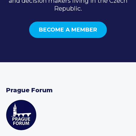
and decision makers living in the Czech
Republic.
BECOME A MEMBER
Prague Forum